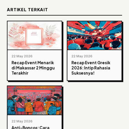
ARTIKEL TERKAIT
22 May 2026
22 May 2026
Recap Event Menarik
Recap Event Gresik
di Makassar 2 Minggu
2026: Intip Rahasia
Terakhir
Suksesnya!
22 May 2026
Anti-Boncos: Cara