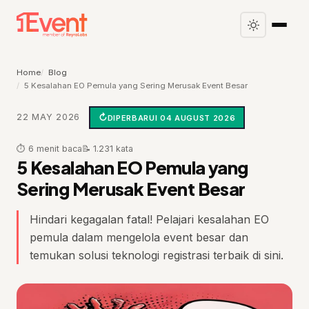
Home
Blog
5 Kesalahan EO Pemula yang Sering Merusak Event Besar
22 MAY 2026
DIPERBARUI 04 AUGUST 2026
⏱ 6 menit baca
📝 1.231 kata
5 Kesalahan EO Pemula yang
Sering Merusak Event Besar
Hindari kegagalan fatal! Pelajari kesalahan EO
pemula dalam mengelola event besar dan
temukan solusi teknologi registrasi terbaik di sini.