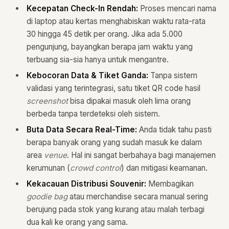
Kecepatan Check-In Rendah:
Proses mencari nama
di laptop atau kertas menghabiskan waktu rata-rata
30 hingga 45 detik per orang. Jika ada 5.000
pengunjung, bayangkan berapa jam waktu yang
terbuang sia-sia hanya untuk mengantre.
Kebocoran Data & Tiket Ganda:
Tanpa sistem
validasi yang terintegrasi, satu tiket QR code hasil
screenshot
bisa dipakai masuk oleh lima orang
berbeda tanpa terdeteksi oleh sistem.
Buta Data Secara Real-Time:
Anda tidak tahu pasti
berapa banyak orang yang sudah masuk ke dalam
area
venue
. Hal ini sangat berbahaya bagi manajemen
kerumunan (
crowd control
) dan mitigasi keamanan.
Kekacauan Distribusi Souvenir:
Membagikan
goodie bag
atau merchandise secara manual sering
berujung pada stok yang kurang atau malah terbagi
dua kali ke orang yang sama.