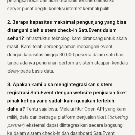
perangkat lokal dan akan otomatis tersinkronisasi ke
server pusat begitu koneksi internet kembali pulih.
2. Berapa kapasitas maksimal pengunjung yang bisa
ditangani oleh sistem check-in SatuEvent dalam
sehari?
Infrastruktur teknologi kami dirancang untuk skala
masif. Kami telah berpengalaman menangani event
dengan kapasitas hingga 30.000 peserta dalam satu hari
tanpa adanya penurunan performa sistem ataupun kendala
delay
pada basis data.
3. Apakah kami bisa mengintegrasikan sistem
registrasi SatuEvent dengan website penjualan tiket
pihak ketiga yang sudah kami gunakan terlebih
dahulu?
Tentu saja bisa. Melalui fitur Open API yang kami
miliki, data dari berbagai platform penjualan tiket (
ticketing
partner
) eksternal dapat diintegrasikan secara langsung
ke dalam sistem check-in dan dashboard SatuEvent