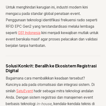
Untuk menghindari kerugian ini, industri modern kini
mengacu pada standar global penataan event.
Penggunaan teknologi identifikasi frekuensi radio seperti
RFID EPC Gen2 yang terstandardisasi melalui lembaga
seperti
GS1 Indonesia
kini menjadi kewajiban mutlak untuk
event berskala masif agar proses pelacakan dan validasi
berjalan tanpa hambatan.
Solusi Konkrit: Beralih ke Ekosistem Registrasi
Digital
Bagaimana cara membalikkan keadaan tersebut?
Kuncinya ada pada otomatisasi dan integrasi sistem. Di
sinilah
SatuEvent
hadir sebagai mitra teknologi andalan
Anda. Dengan sistem registrasi dan manajemen event
berbasis teknologi
in-house
, kendala-kendala teknis di