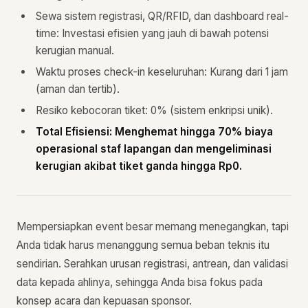
Sewa sistem registrasi, QR/RFID, dan dashboard real-
time: Investasi efisien yang jauh di bawah potensi
kerugian manual.
Waktu proses check-in keseluruhan: Kurang dari 1 jam
(aman dan tertib).
Resiko kebocoran tiket: 0% (sistem enkripsi unik).
Total Efisiensi: Menghemat hingga 70% biaya
operasional staf lapangan dan mengeliminasi
kerugian akibat tiket ganda hingga Rp0.
Mempersiapkan event besar memang menegangkan, tapi
Anda tidak harus menanggung semua beban teknis itu
sendirian. Serahkan urusan registrasi, antrean, dan validasi
data kepada ahlinya, sehingga Anda bisa fokus pada
konsep acara dan kepuasan sponsor.