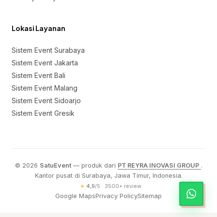
Lokasi Layanan
Sistem Event Surabaya
Sistem Event Jakarta
Sistem Event Bali
Sistem Event Malang
Sistem Event Sidoarjo
Sistem Event Gresik
© 2026
SatuEvent
— produk dari
PT REYRA INOVASI GROUP
.
Kantor pusat di Surabaya, Jawa Timur, Indonesia.
★
4,9
/
5
·
3500
+ review
Google Maps
Privacy Policy
Sitemap