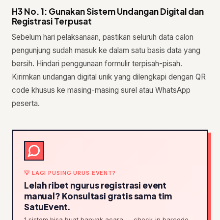
H3 No. 1: Gunakan Sistem Undangan Digital dan
Registrasi Terpusat
Sebelum hari pelaksanaan, pastikan seluruh data calon
pengunjung sudah masuk ke dalam satu basis data yang
bersih. Hindari penggunaan formulir terpisah-pisah.
Kirimkan undangan digital unik yang dilengkapi dengan QR
code khusus ke masing-masing surel atau WhatsApp
peserta.
💡 LAGI PUSING URUS EVENT?
Lelah ribet ngurus registrasi event
manual? Konsultasi gratis sama tim
SatuEvent.
1 sistem bisa buat banyak acara — check-in barcode,