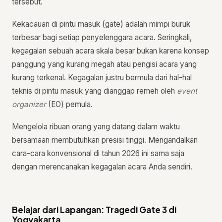
tersebut.
Kekacauan di pintu masuk (gate) adalah mimpi buruk
terbesar bagi setiap penyelenggara acara. Seringkali,
kegagalan sebuah acara skala besar bukan karena konsep
panggung yang kurang megah atau pengisi acara yang
kurang terkenal. Kegagalan justru bermula dari hal-hal
teknis di pintu masuk yang dianggap remeh oleh
event
organizer
(EO) pemula.
Mengelola ribuan orang yang datang dalam waktu
bersamaan membutuhkan presisi tinggi. Mengandalkan
cara-cara konvensional di tahun 2026 ini sama saja
dengan merencanakan kegagalan acara Anda sendiri.
Belajar dari Lapangan: Tragedi Gate 3 di
Yogyakarta