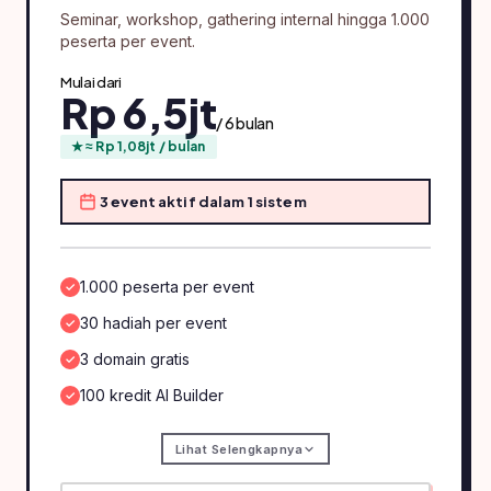
Seminar, workshop, gathering internal hingga 1.000
peserta per event.
Mulai dari
Rp 6,5jt
/ 6 bulan
★ ≈ Rp 1,08jt / bulan
3 event aktif dalam 1 sistem
1.000 peserta per event
30 hadiah per event
3 domain gratis
100 kredit AI Builder
Lihat Selengkapnya