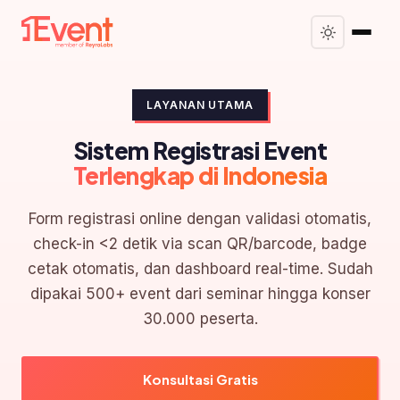
LAYANAN UTAMA
Sistem Registrasi Event
Terlengkap di Indonesia
Form registrasi online dengan validasi otomatis,
check-in <2 detik via scan QR/barcode, badge
cetak otomatis, dan dashboard real-time. Sudah
dipakai 500+ event dari seminar hingga konser
30.000 peserta.
Konsultasi Gratis