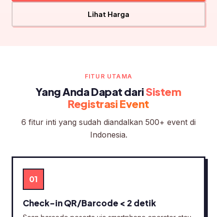
Lihat Harga
FITUR UTAMA
Yang Anda Dapat dari
Sistem
Registrasi Event
6 fitur inti yang sudah diandalkan 500+ event di
Indonesia.
01
Check-in QR/Barcode < 2 detik