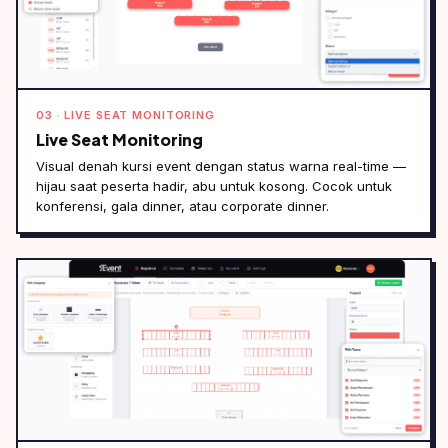
03 · LIVE SEAT MONITORING
Live Seat Monitoring
Visual denah kursi event dengan status warna real-time —
hijau saat peserta hadir, abu untuk kosong. Cocok untuk
konferensi, gala dinner, atau corporate dinner.