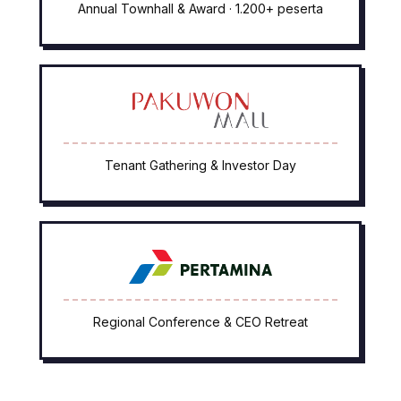
Annual Townhall & Award · 1.200+ peserta
Tenant Gathering & Investor Day
Regional Conference & CEO Retreat