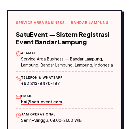
SERVICE AREA BUSINESS — BANDAR LAMPUNG
SatuEvent — Sistem Registrasi
Event Bandar Lampung
ALAMAT
Service Area Business — Bandar Lampung,
Lampung
,
Bandar Lampung
,
Lampung
, Indonesia
TELEPON & WHATSAPP
+62 813-9470-197
EMAIL
hai@satuevent.com
JAM OPERASIONAL
Senin–Minggu, 08.00–21.00 WIB