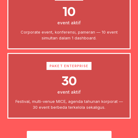
10
event aktif
Corporate event, konferensi, pameran — 10 event
simultan dalam 1 dashboard.
PAKET ENTERPRISE
30
event aktif
Festival, multi-venue MICE, agenda tahunan korporat —
30 event berbeda terkelola sekaligus.