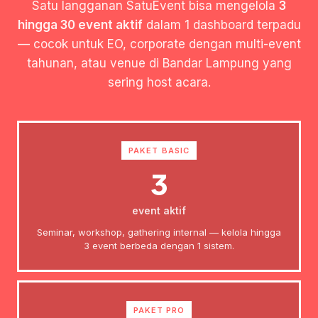
Satu langganan SatuEvent bisa mengelola
3
hingga 30 event aktif
dalam 1 dashboard terpadu
— cocok untuk EO, corporate dengan multi-event
tahunan, atau venue di Bandar Lampung yang
sering host acara.
PAKET BASIC
3
event aktif
Seminar, workshop, gathering internal — kelola hingga
3 event berbeda dengan 1 sistem.
PAKET PRO