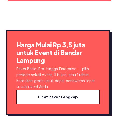
Harga Mulai Rp 3,5 juta
untuk Event di Bandar
Lampung
Paket Basic, Pro, hingga Enterprise — pilih
periode sekali event, 6 bulan, atau 1 tahun.
Konsultasi gratis untuk dapat penawaran tepat
sesuai event Anda.
Lihat Paket Lengkap