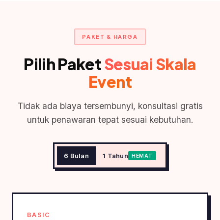
PAKET & HARGA
Pilih Paket
Sesuai Skala
Event
Tidak ada biaya tersembunyi, konsultasi gratis
untuk penawaran tepat sesuai kebutuhan.
6 Bulan
1 Tahun
HEMAT
BASIC