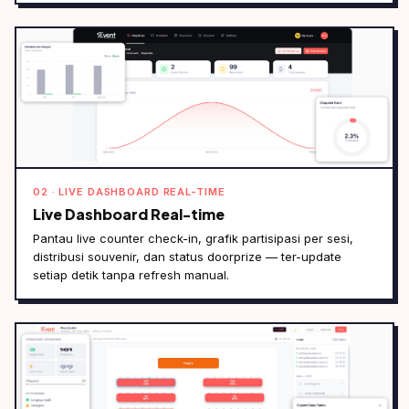
02 · LIVE DASHBOARD REAL-TIME
Live Dashboard Real-time
Pantau live counter check-in, grafik partisipasi per sesi,
distribusi souvenir, dan status doorprize — ter-update
setiap detik tanpa refresh manual.