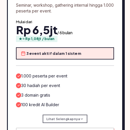
Seminar, workshop, gathering internal hingga 1.000
peserta per event.
Mulai dari
Rp 6,5jt
/ 6 bulan
★ ≈ Rp 1,08jt / bulan
3 event aktif dalam 1 sistem
1.000 peserta per event
30 hadiah per event
3 domain gratis
100 kredit AI Builder
Lihat Selengkapnya