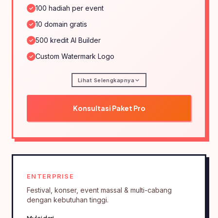
100 hadiah per event
10 domain gratis
500 kredit AI Builder
Custom Watermark Logo
Lihat Selengkapnya
Konsultasi Paket Pro
ENTERPRISE
Festival, konser, event massal & multi-cabang
dengan kebutuhan tinggi.