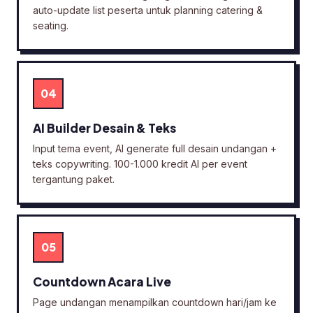
auto-update list peserta untuk planning catering &
seating.
04
AI Builder Desain & Teks
Input tema event, AI generate full desain undangan +
teks copywriting. 100-1.000 kredit AI per event
tergantung paket.
05
Countdown Acara Live
Page undangan menampilkan countdown hari/jam ke