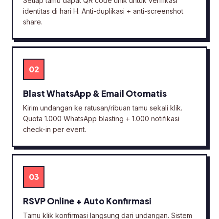
Setiap tamu dapat QR code unik untuk verifikasi
identitas di hari H. Anti-duplikasi + anti-screenshot
share.
02
Blast WhatsApp & Email Otomatis
Kirim undangan ke ratusan/ribuan tamu sekali klik.
Quota 1.000 WhatsApp blasting + 1.000 notifikasi
check-in per event.
03
RSVP Online + Auto Konfirmasi
Tamu klik konfirmasi langsung dari undangan. Sistem