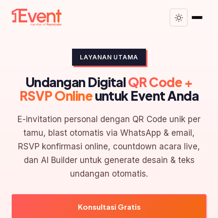
LAYANAN UTAMA
Undangan Digital
QR Code +
RSVP Online
untuk Event Anda
E-invitation personal dengan QR Code unik per
tamu, blast otomatis via WhatsApp & email,
RSVP konfirmasi online, countdown acara live,
dan AI Builder untuk generate desain & teks
undangan otomatis.
Konsultasi Gratis