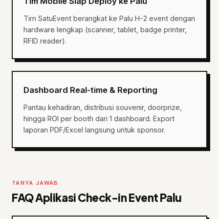
Tim Mobile Siap Deploy ke Palu
Tim SatuEvent berangkat ke Palu H-2 event dengan
hardware lengkap (scanner, tablet, badge printer,
RFID reader).
Dashboard Real-time & Reporting
Pantau kehadiran, distribusi souvenir, doorprize,
hingga ROI per booth dari 1 dashboard. Export
laporan PDF/Excel langsung untuk sponsor.
TANYA JAWAB
FAQ Aplikasi Check-in Event Palu