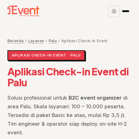
Beranda
›
Layanan
›
Palu
›
Aplikasi Check-in Event
APLIKASI CHECK-IN EVENT · PALU
Aplikasi Check-in Event di
Palu
Solusi profesional untuk
B2C event organizer
di
area Palu. Skala layanan: 100 – 10.000 peserta.
Tersedia di paket Basic ke atas, mulai Rp 3,5 jt.
Tim engineer & operator siap deploy on-site H-2
event.