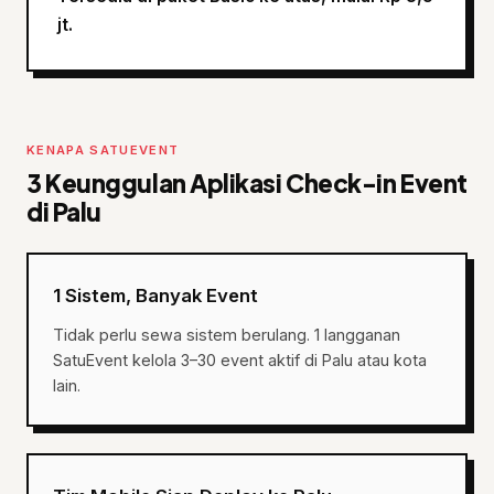
jt.
KENAPA SATUEVENT
3 Keunggulan Aplikasi Check-in Event
di Palu
1 Sistem, Banyak Event
Tidak perlu sewa sistem berulang. 1 langganan
SatuEvent kelola 3–30 event aktif di Palu atau kota
lain.