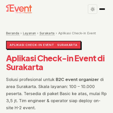
Beranda
›
Layanan
›
Surakarta
›
Aplikasi Check-in Event
APLIKASI CHECK-IN EVENT · SURAKARTA
Aplikasi Check-in Event di
Surakarta
Solusi profesional untuk
B2C event organizer
di
area Surakarta. Skala layanan: 100 – 10.000
peserta. Tersedia di paket Basic ke atas, mulai Rp
3,5 jt. Tim engineer & operator siap deploy on-
site H-2 event.