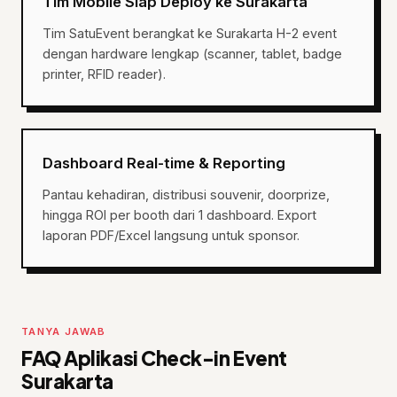
Tim Mobile Siap Deploy ke Surakarta
Tim SatuEvent berangkat ke Surakarta H-2 event
dengan hardware lengkap (scanner, tablet, badge
printer, RFID reader).
Dashboard Real-time & Reporting
Pantau kehadiran, distribusi souvenir, doorprize,
hingga ROI per booth dari 1 dashboard. Export
laporan PDF/Excel langsung untuk sponsor.
TANYA JAWAB
FAQ Aplikasi Check-in Event
Surakarta