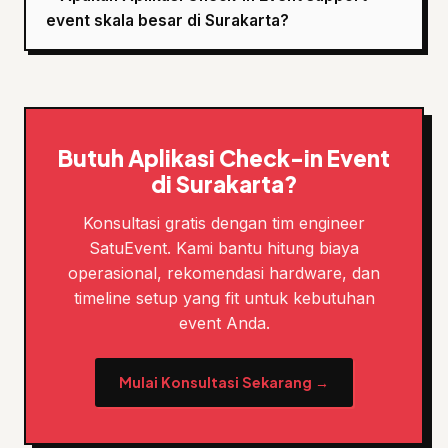
event skala besar di Surakarta?
Butuh Aplikasi Check-in Event
di Surakarta?
Konsultasi gratis dengan tim engineer
SatuEvent. Kami bantu hitung biaya
operasional, rekomendasi hardware, dan
timeline setup yang fit untuk kebutuhan
event Anda.
Mulai Konsultasi Sekarang →