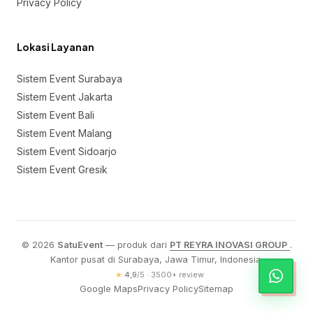
Privacy Policy
Lokasi Layanan
Sistem Event Surabaya
Sistem Event Jakarta
Sistem Event Bali
Sistem Event Malang
Sistem Event Sidoarjo
Sistem Event Gresik
© 2026
SatuEvent
— produk dari
PT REYRA INOVASI GROUP
.
Kantor pusat di Surabaya, Jawa Timur, Indonesia.
★
4,9
/
5
·
3500
+ review
Google Maps
Privacy Policy
Sitemap