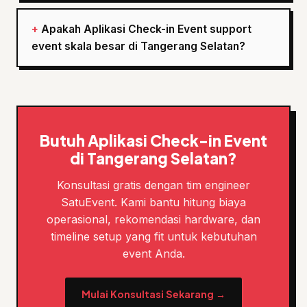
Apakah Aplikasi Check-in Event support
event skala besar di Tangerang Selatan?
Butuh Aplikasi Check-in Event
di Tangerang Selatan?
Konsultasi gratis dengan tim engineer
SatuEvent. Kami bantu hitung biaya
operasional, rekomendasi hardware, dan
timeline setup yang fit untuk kebutuhan
event Anda.
Mulai Konsultasi Sekarang →