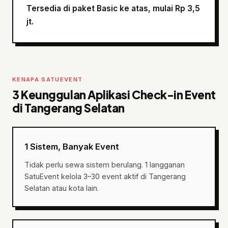
Tersedia di paket Basic ke atas, mulai Rp 3,5
jt.
KENAPA SATUEVENT
3 Keunggulan Aplikasi Check-in Event
di Tangerang Selatan
1 Sistem, Banyak Event
Tidak perlu sewa sistem berulang. 1 langganan
SatuEvent kelola 3–30 event aktif di Tangerang
Selatan atau kota lain.