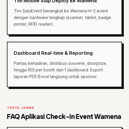
Tim Mobile Siap Deploy ke Wamena
Tim SatuEvent berangkat ke Wamena H-2 event
dengan hardware lengkap (scanner, tablet, badge
printer, RFID reader).
Dashboard Real-time & Reporting
Pantau kehadiran, distribusi souvenir, doorprize,
hingga ROI per booth dari 1 dashboard. Export
laporan PDF/Excel langsung untuk sponsor.
TANYA JAWAB
FAQ Aplikasi Check-in Event Wamena