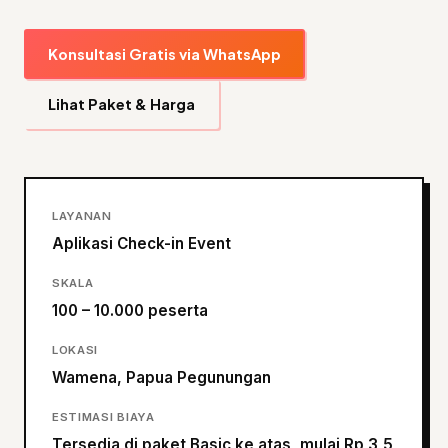
Konsultasi Gratis via WhatsApp
Lihat Paket & Harga
LAYANAN
Aplikasi Check-in Event
SKALA
100 – 10.000 peserta
LOKASI
Wamena, Papua Pegunungan
ESTIMASI BIAYA
Tersedia di paket Basic ke atas, mulai Rp 3,5