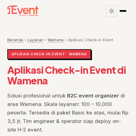
Beranda
›
Layanan
›
Wamena
›
Aplikasi Check-in Event
APLIKASI CHECK-IN EVENT · WAMENA
Aplikasi Check-in Event di
Wamena
Solusi profesional untuk
B2C event organizer
di
area Wamena. Skala layanan: 100 – 10.000
peserta. Tersedia di paket Basic ke atas, mulai Rp
3,5 jt. Tim engineer & operator siap deploy on-
site H-2 event.