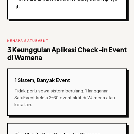
jt.
KENAPA SATUEVENT
3 Keunggulan Aplikasi Check-in Event
di Wamena
1 Sistem, Banyak Event
Tidak perlu sewa sistem berulang. 1 langganan
SatuEvent kelola 3–30 event aktif di Wamena atau
kota lain.