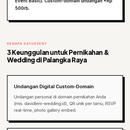
Event Basic). Custom-domain undangan +Rp
500rb.
KENAPA SATUEVENT
3 Keunggulan untuk Pernikahan &
Wedding di Palangka Raya
Undangan Digital Custom-Domain
Undangan personal di domain pernikahan Anda
(mis. davidleni-wedding.id), QR unik per tamu, RSVP
real-time, photo gallery embed.