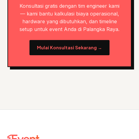
Konsultasi gratis dengan tim engineer kami
— kami bantu kalkulasi biaya operasional,
hardware yang dibutuhkan, dan timeline
setup untuk event Anda di Palangka Raya.
Mulai Konsultasi Sekarang →