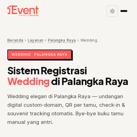
Beranda
›
Layanan
›
Palangka Raya
›
Wedding
WEDDING · PALANGKA RAYA
Sistem Registrasi
Wedding
di Palangka Raya
Wedding elegan di Palangka Raya — undangan
digital custom-domain, QR per tamu, check-in &
souvenir tracking otomatis. Bye-bye buku tamu
manual yang antri.