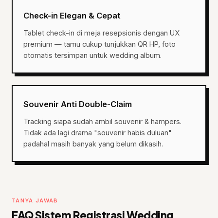
Check-in Elegan & Cepat
Tablet check-in di meja resepsionis dengan UX
premium — tamu cukup tunjukkan QR HP, foto
otomatis tersimpan untuk wedding album.
Souvenir Anti Double-Claim
Tracking siapa sudah ambil souvenir & hampers.
Tidak ada lagi drama "souvenir habis duluan"
padahal masih banyak yang belum dikasih.
TANYA JAWAB
FAQ Sistem Registrasi Wedding