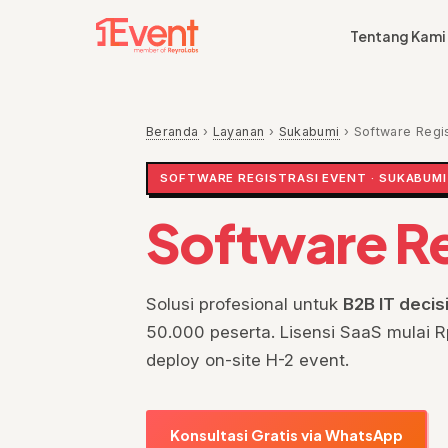
Tentang Kami
Beranda
›
Layanan
›
Sukabumi
›
Software Regis
SOFTWARE REGISTRASI EVENT · SUKABUMI
Software Re
Solusi profesional untuk
B2B IT deci
50.000 peserta. Lisensi SaaS mulai Rp
deploy on-site H-2 event.
Konsultasi Gratis via WhatsApp