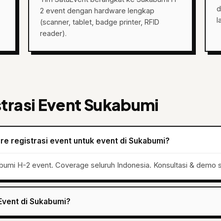
d
2 event dengan hardware lengkap
l
(scanner, tablet, badge printer, RFID
reader).
trasi Event Sukabumi
e registrasi event untuk event di Sukabumi?
bumi H-2 event. Coverage seluruh Indonesia. Konsultasi & demo s
Event di Sukabumi?