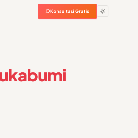
Konsultasi Gratis
 Sukabumi