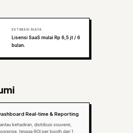
ESTIMASI BIAYA
Lisensi SaaS mulai Rp 6,5 jt / 6
bulan.
bumi
Dashboard Real-time & Reporting
antau kehadiran, distribusi souvenir,
oorprize, hingga ROI per booth dari 1