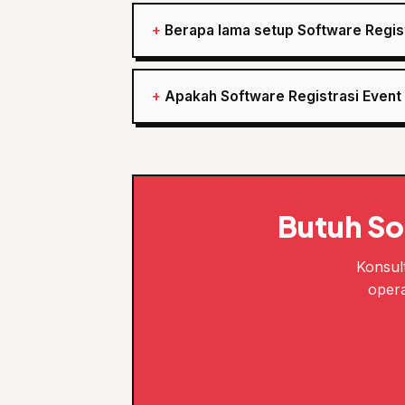
Berapa lama setup Software Regist
Apakah Software Registrasi Event
Butuh So
Konsult
opera