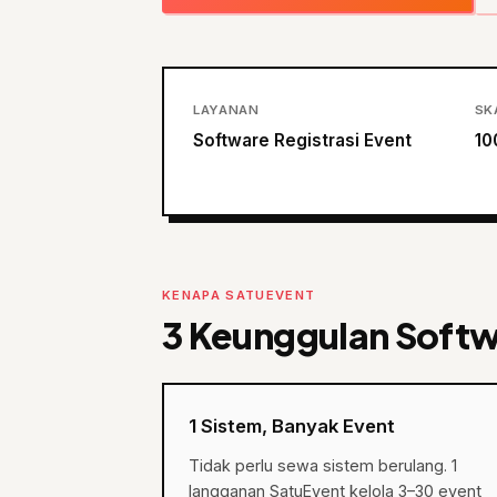
LAYANAN
SK
Software Registrasi Event
10
KENAPA SATUEVENT
3 Keunggulan Softw
1 Sistem, Banyak Event
Tidak perlu sewa sistem berulang. 1
langganan SatuEvent kelola 3–30 event