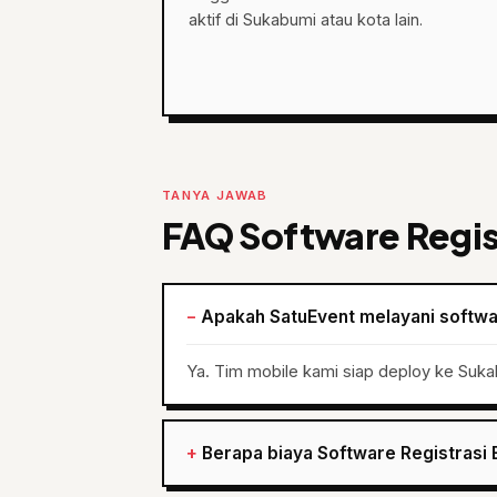
aktif di Sukabumi atau kota lain.
TANYA JAWAB
FAQ Software Regis
Apakah SatuEvent melayani softwar
Ya. Tim mobile kami siap deploy ke Suka
Berapa biaya Software Registrasi 