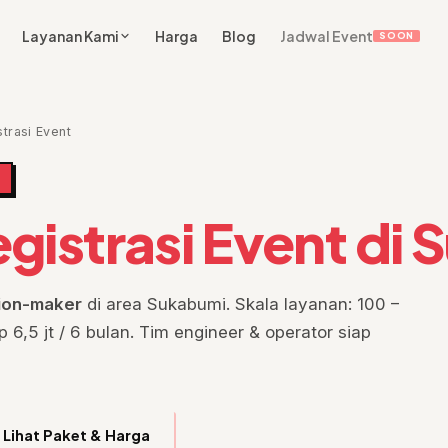
Layanan Kami
Harga
Blog
Jadwal Event
SOON
trasi Event
gistrasi Event di
sion-maker
di area Sukabumi. Skala layanan: 100 –
 6,5 jt / 6 bulan. Tim engineer & operator siap
Lihat Paket & Harga