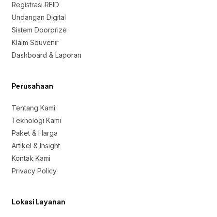
Registrasi RFID
Undangan Digital
Sistem Doorprize
Klaim Souvenir
Dashboard & Laporan
Perusahaan
Tentang Kami
Teknologi Kami
Paket & Harga
Artikel & Insight
Kontak Kami
Privacy Policy
Lokasi Layanan