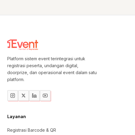
Platform sistem event terintegrasi untuk
registrasi peserta, undangan digital,
doorprize, dan operasional event dalam satu
platform.
Layanan
Registrasi Barcode & QR