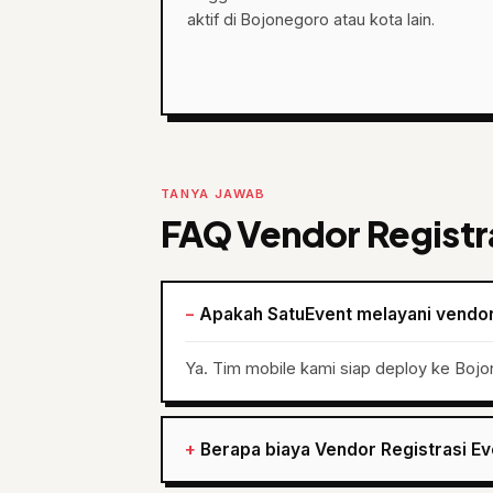
aktif di Bojonegoro atau kota lain.
TANYA JAWAB
FAQ Vendor Registr
Apakah SatuEvent melayani vendor 
Ya. Tim mobile kami siap deploy ke Bojo
Berapa biaya Vendor Registrasi Ev