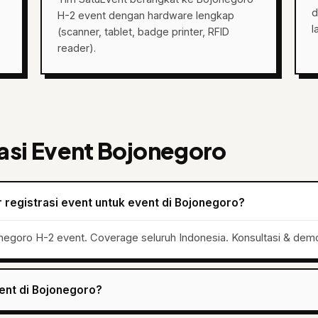
d
H-2 event dengan hardware lengkap
l
(scanner, tablet, badge printer, RFID
reader).
asi Event Bojonegoro
registrasi event untuk event di Bojonegoro?
negoro H-2 event. Coverage seluruh Indonesia. Konsultasi & demo
ent di Bojonegoro?