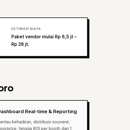
ESTIMASI BIAYA
Paket vendor mulai Rp 6,5 jt –
Rp 28 jt.
oro
Dashboard Real-time & Reporting
antau kehadiran, distribusi souvenir,
oorprize, hingga ROI per booth dari 1