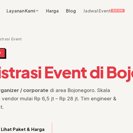
Layanan Kami
Harga
Blog
Jadwal Event
SOON
trasi Event
O
strasi Event di B
ganizer / corporate
di area Bojonegoro. Skala
vendor mulai Rp 6,5 jt – Rp 28 jt. Tim engineer &
t.
Lihat Paket & Harga