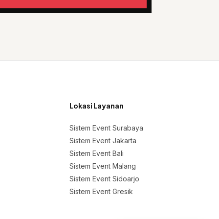
Lokasi Layanan
Sistem Event Surabaya
Sistem Event Jakarta
Sistem Event Bali
Sistem Event Malang
Sistem Event Sidoarjo
Sistem Event Gresik