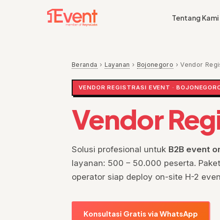
Tentang Kami
Beranda
›
Layanan
›
Bojonegoro
›
Vendor Regis
VENDOR REGISTRASI EVENT · BOJONEGOR
Vendor Regi
Solusi profesional untuk
B2B event or
layanan: 500 – 50.000 peserta. Paket 
operator siap deploy on-site H-2 even
Konsultasi Gratis via WhatsApp