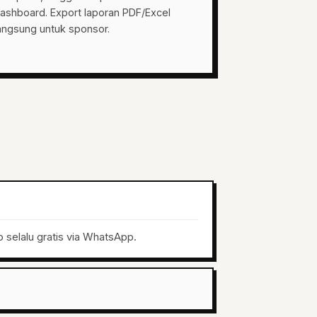
ashboard. Export laporan PDF/Excel
angsung untuk sponsor.
 selalu gratis via WhatsApp.