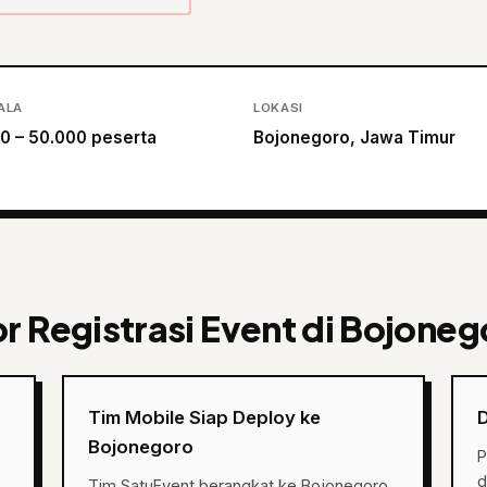
ALA
LOKASI
0 – 50.000 peserta
Bojonegoro, Jawa Timur
r Registrasi Event di Bojoneg
Tim Mobile Siap Deploy ke
Bojonegoro
P
d
Tim SatuEvent berangkat ke Bojonegoro