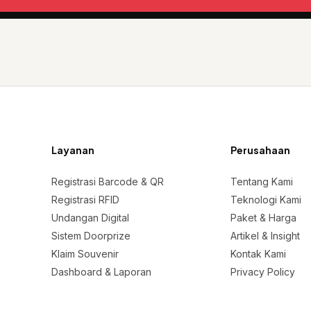
Layanan
Perusahaan
Registrasi Barcode & QR
Tentang Kami
Registrasi RFID
Teknologi Kami
Undangan Digital
Paket & Harga
Sistem Doorprize
Artikel & Insight
Klaim Souvenir
Kontak Kami
Dashboard & Laporan
Privacy Policy