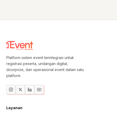
Platform sistem event terintegrasi untuk
registrasi peserta, undangan digital,
doorprize, dan operasional event dalam satu
platform.
Layanan