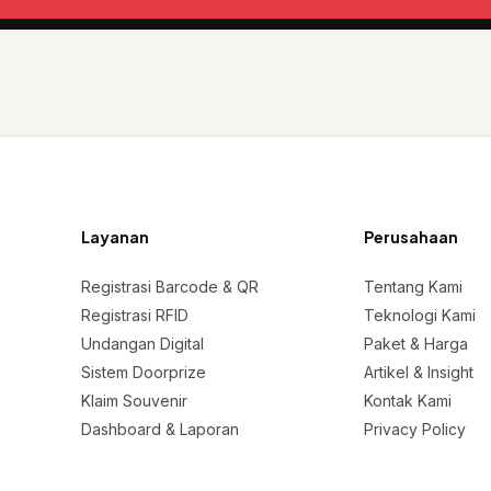
Layanan
Perusahaan
Registrasi Barcode & QR
Tentang Kami
Registrasi RFID
Teknologi Kami
Undangan Digital
Paket & Harga
Sistem Doorprize
Artikel & Insight
Klaim Souvenir
Kontak Kami
Dashboard & Laporan
Privacy Policy