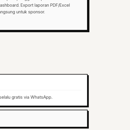
ashboard. Export laporan PDF/Excel
angsung untuk sponsor.
elalu gratis via WhatsApp.