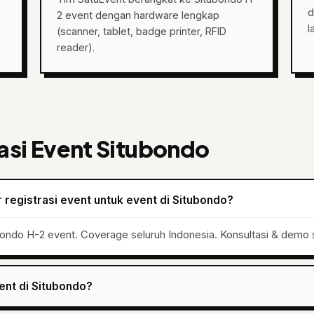
d
2 event dengan hardware lengkap
l
(scanner, tablet, badge printer, RFID
reader).
asi Event Situbondo
registrasi event untuk event di Situbondo?
bondo H-2 event. Coverage seluruh Indonesia. Konsultasi & demo s
ent di Situbondo?