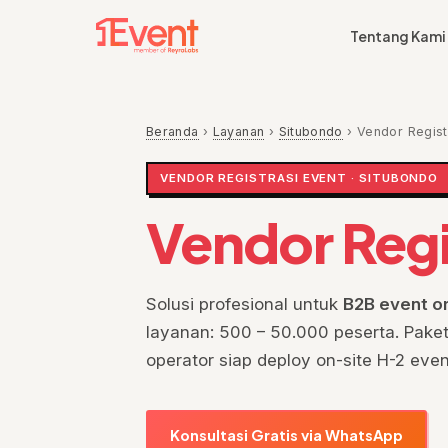
Tentang Kami
Beranda
›
Layanan
›
Situbondo
›
Vendor Regist
VENDOR REGISTRASI EVENT · SITUBONDO
Vendor Regi
Solusi profesional untuk
B2B event or
layanan: 500 – 50.000 peserta. Paket 
operator siap deploy on-site H-2 even
Konsultasi Gratis via WhatsApp