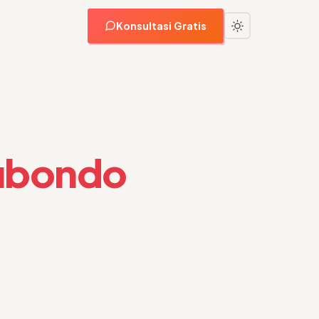
Konsultasi Gratis
tubondo