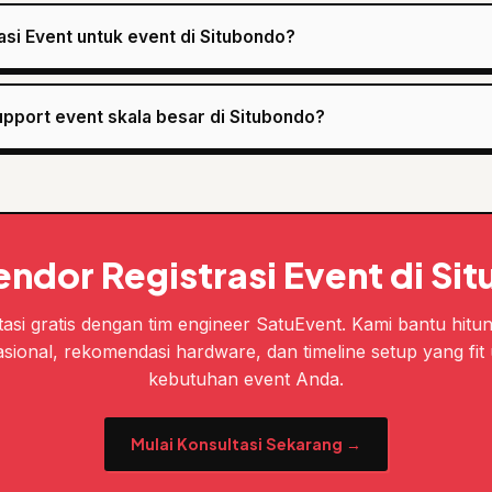
si Event untuk event di Situbondo?
pport event skala besar di Situbondo?
endor Registrasi Event di Si
asi gratis dengan tim engineer SatuEvent. Kami bantu hitu
sional, rekomendasi hardware, dan timeline setup yang fit
kebutuhan event Anda.
Mulai Konsultasi Sekarang →