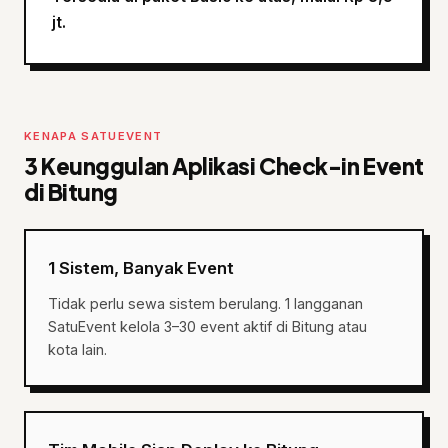
jt.
KENAPA SATUEVENT
3 Keunggulan Aplikasi Check-in Event
di Bitung
1 Sistem, Banyak Event
Tidak perlu sewa sistem berulang. 1 langganan
SatuEvent kelola 3–30 event aktif di Bitung atau
kota lain.