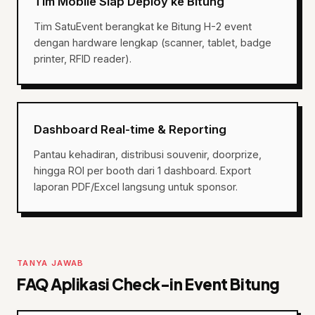
Tim Mobile Siap Deploy ke Bitung
Tim SatuEvent berangkat ke Bitung H-2 event
dengan hardware lengkap (scanner, tablet, badge
printer, RFID reader).
Dashboard Real-time & Reporting
Pantau kehadiran, distribusi souvenir, doorprize,
hingga ROI per booth dari 1 dashboard. Export
laporan PDF/Excel langsung untuk sponsor.
TANYA JAWAB
FAQ Aplikasi Check-in Event Bitung