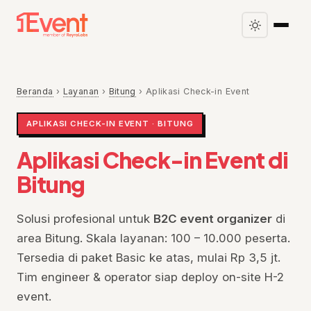
Beranda
›
Layanan
›
Bitung
›
Aplikasi Check-in Event
APLIKASI CHECK-IN EVENT · BITUNG
Aplikasi Check-in Event di
Bitung
Solusi profesional untuk
B2C event organizer
di
area Bitung. Skala layanan: 100 – 10.000 peserta.
Tersedia di paket Basic ke atas, mulai Rp 3,5 jt.
Tim engineer & operator siap deploy on-site H-2
event.