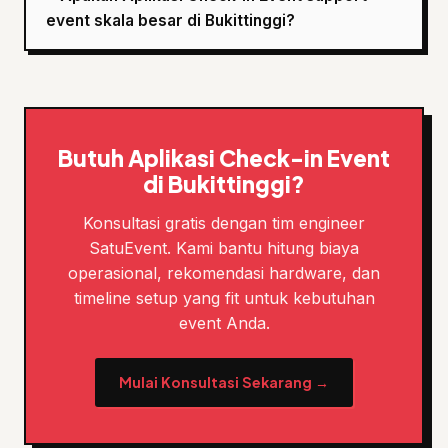
event skala besar di Bukittinggi?
Butuh Aplikasi Check-in Event
di Bukittinggi?
Konsultasi gratis dengan tim engineer
SatuEvent. Kami bantu hitung biaya
operasional, rekomendasi hardware, dan
timeline setup yang fit untuk kebutuhan
event Anda.
Mulai Konsultasi Sekarang →