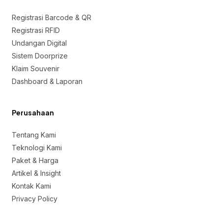
Registrasi Barcode & QR
Registrasi RFID
Undangan Digital
Sistem Doorprize
Klaim Souvenir
Dashboard & Laporan
Perusahaan
Tentang Kami
Teknologi Kami
Paket & Harga
Artikel & Insight
Kontak Kami
Privacy Policy