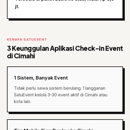
jt.
KENAPA SATUEVENT
3 Keunggulan Aplikasi Check-in Event
di Cimahi
1 Sistem, Banyak Event
Tidak perlu sewa sistem berulang. 1 langganan
SatuEvent kelola 3–30 event aktif di Cimahi atau
kota lain.