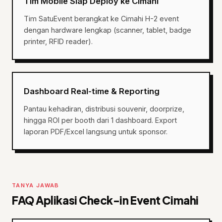
Tim Mobile Siap Deploy ke Cimahi
Tim SatuEvent berangkat ke Cimahi H-2 event
dengan hardware lengkap (scanner, tablet, badge
printer, RFID reader).
Dashboard Real-time & Reporting
Pantau kehadiran, distribusi souvenir, doorprize,
hingga ROI per booth dari 1 dashboard. Export
laporan PDF/Excel langsung untuk sponsor.
TANYA JAWAB
FAQ Aplikasi Check-in Event Cimahi