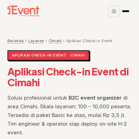
Beranda
›
Layanan
›
Cimahi
›
Aplikasi Check-in Event
APLIKASI CHECK-IN EVENT · CIMAHI
Aplikasi Check-in Event di
Cimahi
Solusi profesional untuk
B2C event organizer
di
area Cimahi. Skala layanan: 100 – 10.000 peserta.
Tersedia di paket Basic ke atas, mulai Rp 3,5 jt.
Tim engineer & operator siap deploy on-site H-2
event.