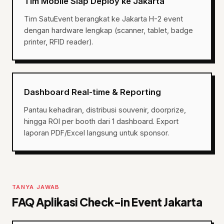
Tim Mobile Siap Deploy ke Jakarta
Tim SatuEvent berangkat ke Jakarta H-2 event
dengan hardware lengkap (scanner, tablet, badge
printer, RFID reader).
Dashboard Real-time & Reporting
Pantau kehadiran, distribusi souvenir, doorprize,
hingga ROI per booth dari 1 dashboard. Export
laporan PDF/Excel langsung untuk sponsor.
TANYA JAWAB
FAQ Aplikasi Check-in Event Jakarta