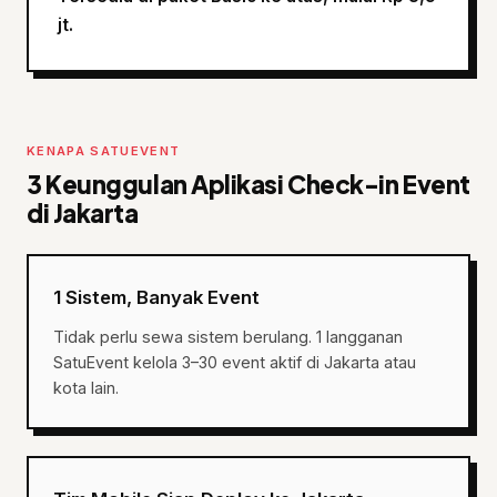
jt.
KENAPA SATUEVENT
3 Keunggulan Aplikasi Check-in Event
di Jakarta
1 Sistem, Banyak Event
Tidak perlu sewa sistem berulang. 1 langganan
SatuEvent kelola 3–30 event aktif di Jakarta atau
kota lain.