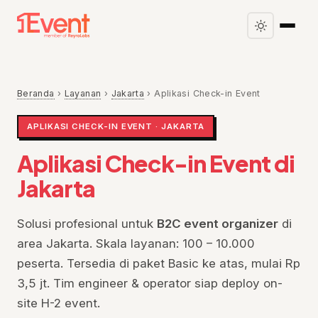
Beranda
›
Layanan
›
Jakarta
›
Aplikasi Check-in Event
APLIKASI CHECK-IN EVENT · JAKARTA
Aplikasi Check-in Event di
Jakarta
Solusi profesional untuk
B2C event organizer
di
area Jakarta. Skala layanan: 100 – 10.000
peserta. Tersedia di paket Basic ke atas, mulai Rp
3,5 jt. Tim engineer & operator siap deploy on-
site H-2 event.