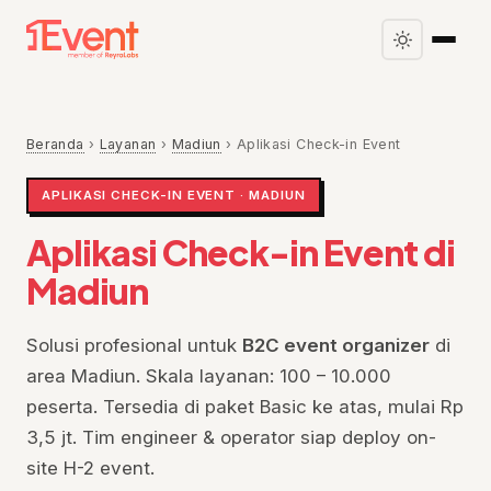
Beranda
›
Layanan
›
Madiun
›
Aplikasi Check-in Event
APLIKASI CHECK-IN EVENT · MADIUN
Aplikasi Check-in Event di
Madiun
Solusi profesional untuk
B2C event organizer
di
area Madiun. Skala layanan: 100 – 10.000
peserta. Tersedia di paket Basic ke atas, mulai Rp
3,5 jt. Tim engineer & operator siap deploy on-
site H-2 event.