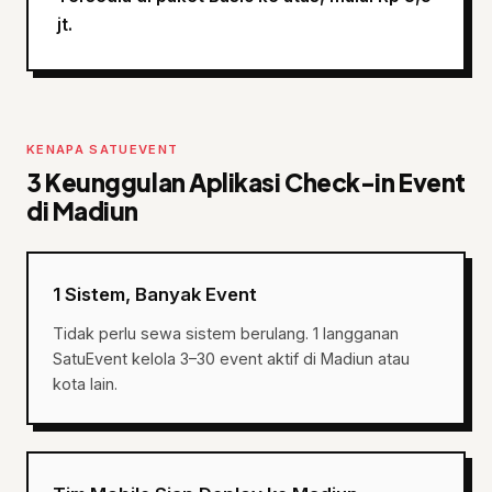
jt.
KENAPA SATUEVENT
3 Keunggulan Aplikasi Check-in Event
di Madiun
1 Sistem, Banyak Event
Tidak perlu sewa sistem berulang. 1 langganan
SatuEvent kelola 3–30 event aktif di Madiun atau
kota lain.