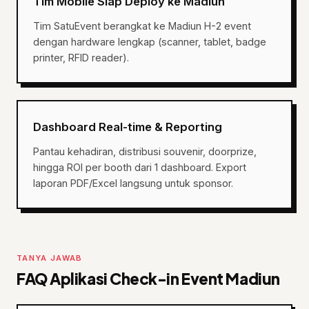
Tim Mobile Siap Deploy ke Madiun
Tim SatuEvent berangkat ke Madiun H-2 event
dengan hardware lengkap (scanner, tablet, badge
printer, RFID reader).
Dashboard Real-time & Reporting
Pantau kehadiran, distribusi souvenir, doorprize,
hingga ROI per booth dari 1 dashboard. Export
laporan PDF/Excel langsung untuk sponsor.
TANYA JAWAB
FAQ Aplikasi Check-in Event Madiun