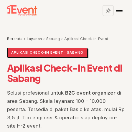
Beranda
›
Layanan
›
Sabang
›
Aplikasi Check-in Event
APLIKASI CHECK-IN EVENT · SABANG
Aplikasi Check-in Event di
Sabang
Solusi profesional untuk
B2C event organizer
di
area Sabang. Skala layanan: 100 – 10.000
peserta. Tersedia di paket Basic ke atas, mulai Rp
3,5 jt. Tim engineer & operator siap deploy on-
site H-2 event.