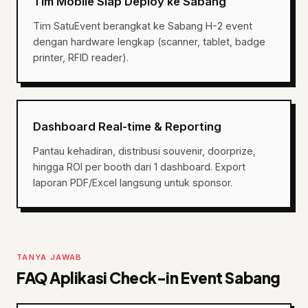
Tim Mobile Siap Deploy ke Sabang
Tim SatuEvent berangkat ke Sabang H-2 event
dengan hardware lengkap (scanner, tablet, badge
printer, RFID reader).
Dashboard Real-time & Reporting
Pantau kehadiran, distribusi souvenir, doorprize,
hingga ROI per booth dari 1 dashboard. Export
laporan PDF/Excel langsung untuk sponsor.
TANYA JAWAB
FAQ Aplikasi Check-in Event Sabang