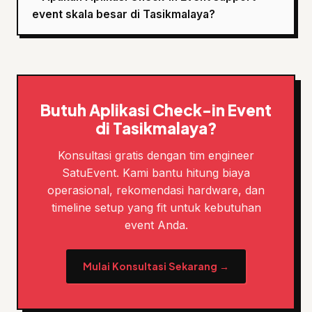
event skala besar di Tasikmalaya?
Butuh Aplikasi Check-in Event
di Tasikmalaya?
Konsultasi gratis dengan tim engineer
SatuEvent. Kami bantu hitung biaya
operasional, rekomendasi hardware, dan
timeline setup yang fit untuk kebutuhan
event Anda.
Mulai Konsultasi Sekarang →