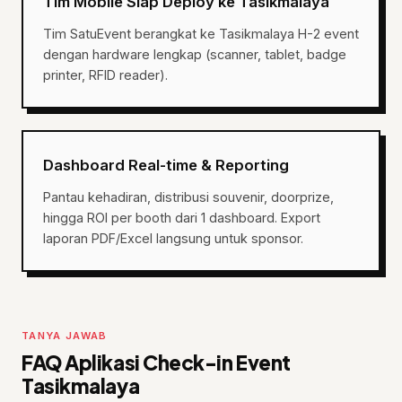
Tim Mobile Siap Deploy ke Tasikmalaya
Tim SatuEvent berangkat ke Tasikmalaya H-2 event
dengan hardware lengkap (scanner, tablet, badge
printer, RFID reader).
Dashboard Real-time & Reporting
Pantau kehadiran, distribusi souvenir, doorprize,
hingga ROI per booth dari 1 dashboard. Export
laporan PDF/Excel langsung untuk sponsor.
TANYA JAWAB
FAQ Aplikasi Check-in Event
Tasikmalaya