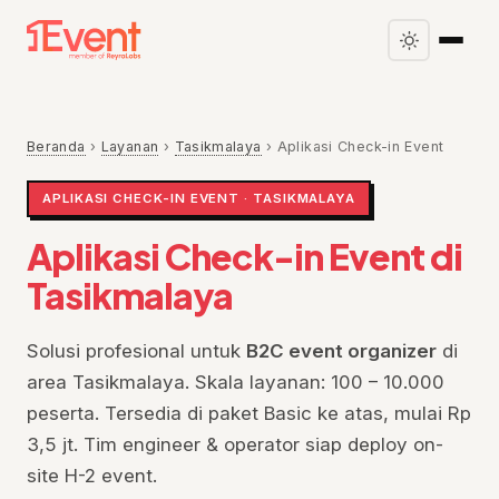
Beranda
›
Layanan
›
Tasikmalaya
›
Aplikasi Check-in Event
APLIKASI CHECK-IN EVENT · TASIKMALAYA
Aplikasi Check-in Event di
Tasikmalaya
Solusi profesional untuk
B2C event organizer
di
area Tasikmalaya. Skala layanan: 100 – 10.000
peserta. Tersedia di paket Basic ke atas, mulai Rp
3,5 jt. Tim engineer & operator siap deploy on-
site H-2 event.