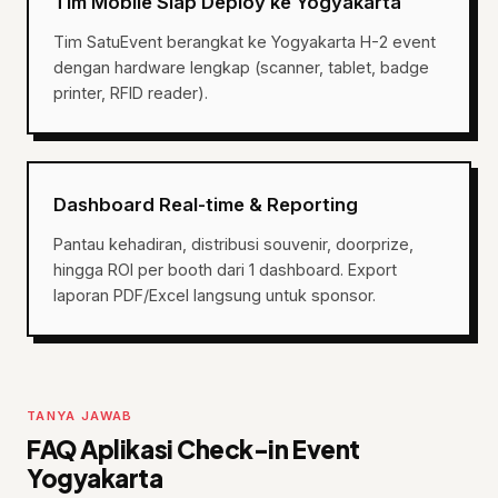
Tim Mobile Siap Deploy ke Yogyakarta
Tim SatuEvent berangkat ke Yogyakarta H-2 event
dengan hardware lengkap (scanner, tablet, badge
printer, RFID reader).
Dashboard Real-time & Reporting
Pantau kehadiran, distribusi souvenir, doorprize,
hingga ROI per booth dari 1 dashboard. Export
laporan PDF/Excel langsung untuk sponsor.
TANYA JAWAB
FAQ Aplikasi Check-in Event
Yogyakarta