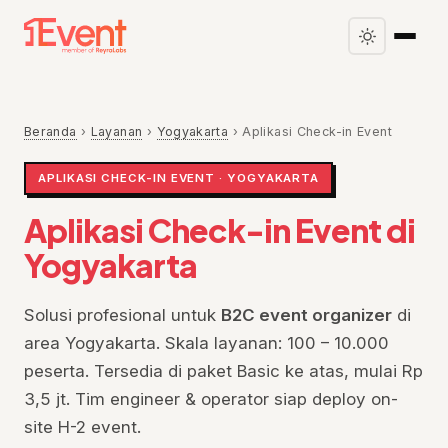
Beranda
›
Layanan
›
Yogyakarta
›
Aplikasi Check-in Event
APLIKASI CHECK-IN EVENT · YOGYAKARTA
Aplikasi Check-in Event di
Yogyakarta
Solusi profesional untuk
B2C event organizer
di
area Yogyakarta. Skala layanan: 100 – 10.000
peserta. Tersedia di paket Basic ke atas, mulai Rp
3,5 jt. Tim engineer & operator siap deploy on-
site H-2 event.