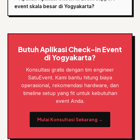
event skala besar di Yogyakarta?
Butuh Aplikasi Check-in Event
di Yogyakarta?
Konsultasi gratis dengan tim engineer
SatuEvent. Kami bantu hitung biaya
operasional, rekomendasi hardware, dan
timeline setup yang fit untuk kebutuhan
event Anda.
Mulai Konsultasi Sekarang →