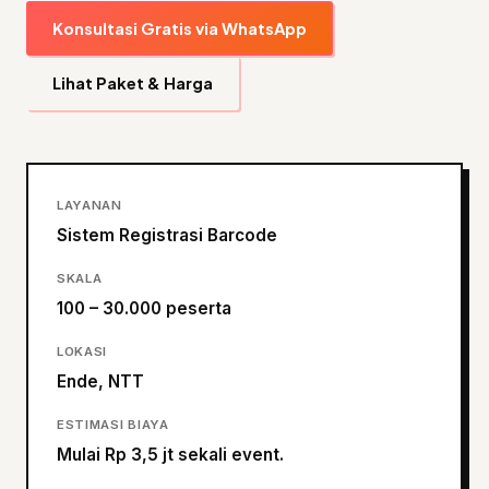
Konsultasi Gratis via WhatsApp
Lihat Paket & Harga
LAYANAN
Sistem Registrasi Barcode
SKALA
100 – 30.000 peserta
LOKASI
Ende, NTT
ESTIMASI BIAYA
Mulai Rp 3,5 jt sekali event.