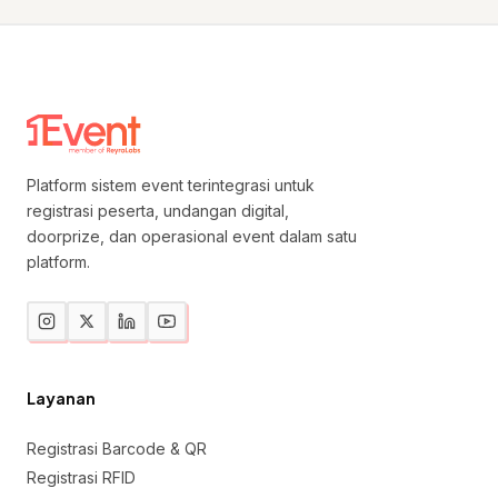
Platform sistem event terintegrasi untuk
registrasi peserta, undangan digital,
doorprize, dan operasional event dalam satu
platform.
Layanan
Registrasi Barcode & QR
Registrasi RFID