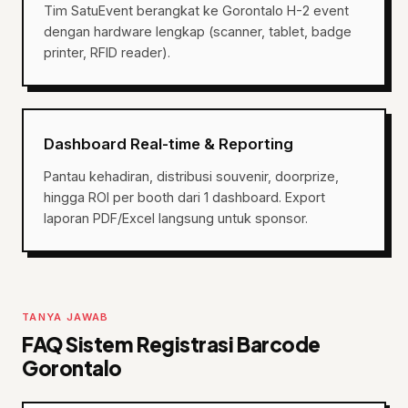
Tim SatuEvent berangkat ke Gorontalo H-2 event
dengan hardware lengkap (scanner, tablet, badge
printer, RFID reader).
Dashboard Real-time & Reporting
Pantau kehadiran, distribusi souvenir, doorprize,
hingga ROI per booth dari 1 dashboard. Export
laporan PDF/Excel langsung untuk sponsor.
TANYA JAWAB
FAQ Sistem Registrasi Barcode
Gorontalo