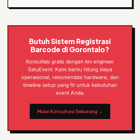
Butuh Sistem Registrasi
Barcode di Gorontalo?
Konsultasi gratis dengan tim engineer
SatuEvent. Kami bantu hitung biaya
operasional, rekomendasi hardware, dan
timeline setup yang fit untuk kebutuhan
event Anda.
Mulai Konsultasi Sekarang →