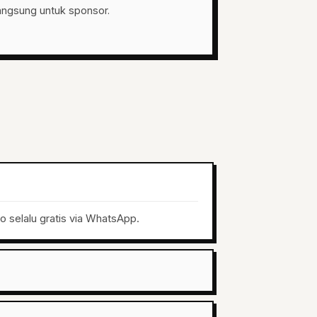
angsung untuk sponsor.
 selalu gratis via WhatsApp.