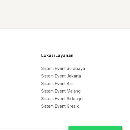
Lokasi Layanan
Sistem Event Surabaya
Sistem Event Jakarta
Sistem Event Bali
Sistem Event Malang
Sistem Event Sidoarjo
Sistem Event Gresik