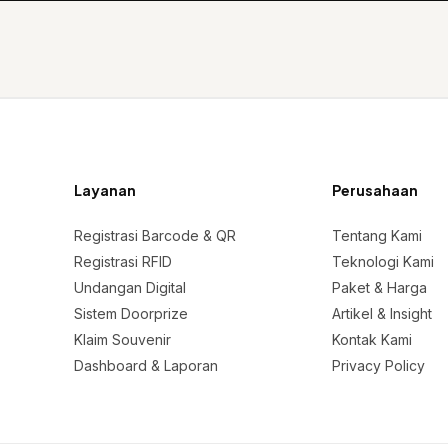
Layanan
Perusahaan
Registrasi Barcode & QR
Tentang Kami
Registrasi RFID
Teknologi Kami
Undangan Digital
Paket & Harga
Sistem Doorprize
Artikel & Insight
Klaim Souvenir
Kontak Kami
Dashboard & Laporan
Privacy Policy