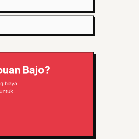
buan Bajo?
ng biaya
 untuk