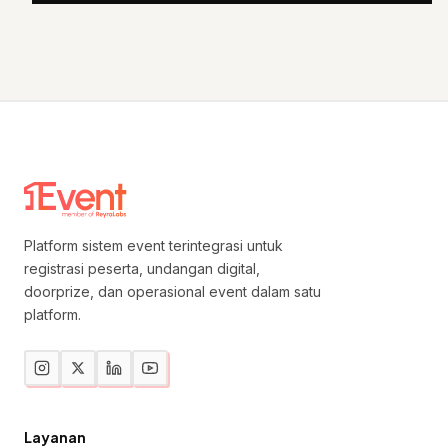
Platform sistem event terintegrasi untuk
registrasi peserta, undangan digital,
doorprize, dan operasional event dalam satu
platform.
Layanan