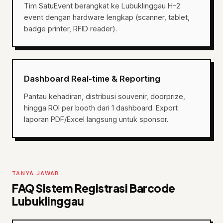
Tim SatuEvent berangkat ke Lubuklinggau H-2
event dengan hardware lengkap (scanner, tablet,
badge printer, RFID reader).
Dashboard Real-time & Reporting
Pantau kehadiran, distribusi souvenir, doorprize,
hingga ROI per booth dari 1 dashboard. Export
laporan PDF/Excel langsung untuk sponsor.
TANYA JAWAB
FAQ Sistem Registrasi Barcode
Lubuklinggau