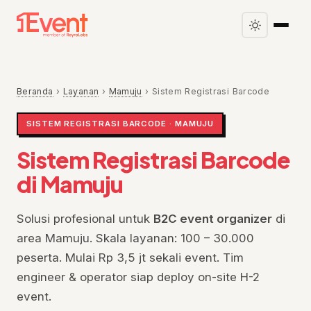
Beranda
›
Layanan
›
Mamuju
›
Sistem Registrasi Barcode
SISTEM REGISTRASI BARCODE · MAMUJU
Sistem Registrasi Barcode
di Mamuju
Solusi profesional untuk
B2C event organizer
di
area Mamuju. Skala layanan: 100 – 30.000
peserta. Mulai Rp 3,5 jt sekali event. Tim
engineer & operator siap deploy on-site H-2
event.