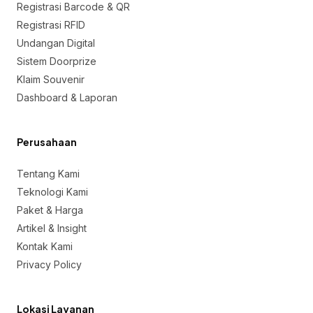
Registrasi Barcode & QR
Registrasi RFID
Undangan Digital
Sistem Doorprize
Klaim Souvenir
Dashboard & Laporan
Perusahaan
Tentang Kami
Teknologi Kami
Paket & Harga
Artikel & Insight
Kontak Kami
Privacy Policy
Lokasi Layanan