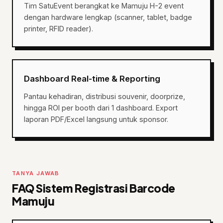
Tim SatuEvent berangkat ke Mamuju H-2 event
dengan hardware lengkap (scanner, tablet, badge
printer, RFID reader).
Dashboard Real-time & Reporting
Pantau kehadiran, distribusi souvenir, doorprize,
hingga ROI per booth dari 1 dashboard. Export
laporan PDF/Excel langsung untuk sponsor.
TANYA JAWAB
FAQ Sistem Registrasi Barcode
Mamuju