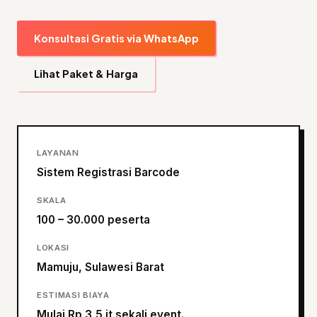
Konsultasi Gratis via WhatsApp
Lihat Paket & Harga
LAYANAN
Sistem Registrasi Barcode
SKALA
100 – 30.000 peserta
LOKASI
Mamuju, Sulawesi Barat
ESTIMASI BIAYA
Mulai Rp 3,5 jt sekali event.