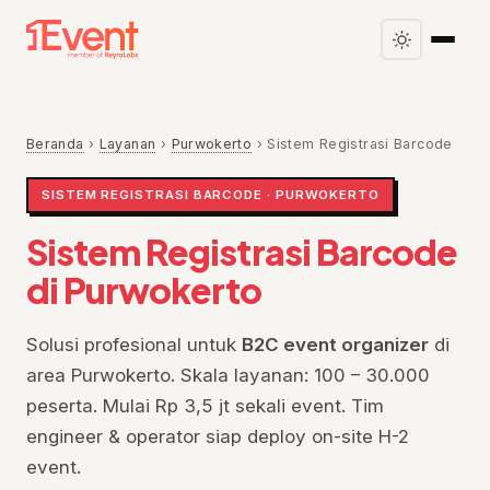
Beranda
›
Layanan
›
Purwokerto
›
Sistem Registrasi Barcode
SISTEM REGISTRASI BARCODE · PURWOKERTO
Sistem Registrasi Barcode
di Purwokerto
Solusi profesional untuk
B2C event organizer
di
area Purwokerto. Skala layanan: 100 – 30.000
peserta. Mulai Rp 3,5 jt sekali event. Tim
engineer & operator siap deploy on-site H-2
event.