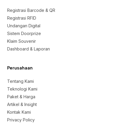
Registrasi Barcode & QR
Registrasi RFID
Undangan Digital
Sistem Doorprize
Klaim Souvenir
Dashboard & Laporan
Perusahaan
Tentang Kami
Teknologi Kami
Paket & Harga
Artikel & Insight
Kontak Kami
Privacy Policy