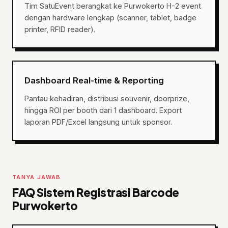
Tim SatuEvent berangkat ke Purwokerto H-2 event
dengan hardware lengkap (scanner, tablet, badge
printer, RFID reader).
Dashboard Real-time & Reporting
Pantau kehadiran, distribusi souvenir, doorprize,
hingga ROI per booth dari 1 dashboard. Export
laporan PDF/Excel langsung untuk sponsor.
TANYA JAWAB
FAQ Sistem Registrasi Barcode
Purwokerto