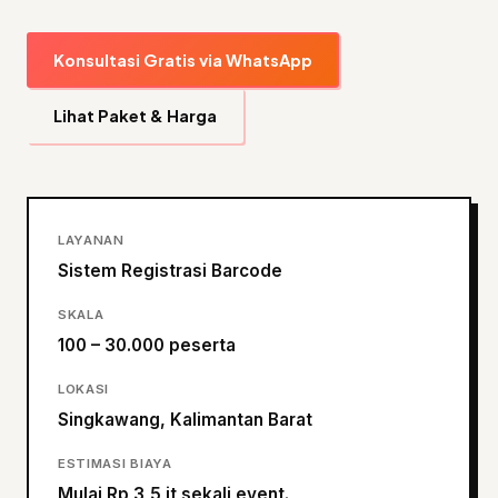
Konsultasi Gratis via WhatsApp
Lihat Paket & Harga
LAYANAN
Sistem Registrasi Barcode
SKALA
100 – 30.000 peserta
LOKASI
Singkawang, Kalimantan Barat
ESTIMASI BIAYA
Mulai Rp 3,5 jt sekali event.