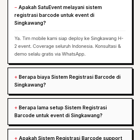
Apakah SatuEvent melayani sistem
registrasi barcode untuk event di
Singkawang?
Ya. Tim mobile kami siap deploy ke Singkawang H-
2 event. Coverage seluruh Indonesia. Konsultasi &
demo selalu gratis via WhatsApp.
Berapa biaya Sistem Registrasi Barcode di
Singkawang?
Berapa lama setup Sistem Registrasi
Barcode untuk event di Singkawang?
Apakah Sistem Registrasi Barcode support