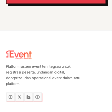
Platform sistem event terintegrasi untuk
registrasi peserta, undangan digital,
doorprize, dan operasional event dalam satu
platform.