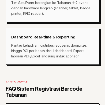
Tim SatuEvent berangkat ke Tabanan H-2 event
dengan hardware lengkap (scanner, tablet, badge
printer, RFID reader).
Dashboard Real-time & Reporting
Pantau kehadiran, distribusi souvenir, doorprize,
hingga ROI per booth dari 1 dashboard. Export
laporan PDF/Excel langsung untuk sponsor.
TANYA JAWAB
FAQ Sistem Registrasi Barcode
Tabanan