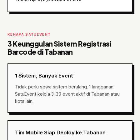
KENAPA SATUEVENT
3 Keunggulan Sistem Registrasi
Barcode di Tabanan
1 Sistem, Banyak Event
Tidak perlu sewa sistem berulang. 1 langganan
SatuEvent kelola 3–30 event aktif di Tabanan atau
kota lain.
Tim Mobile Siap Deploy ke Tabanan