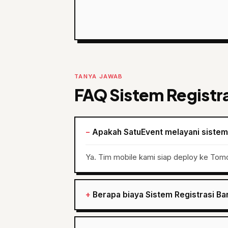
TANYA JAWAB
FAQ Sistem Registr
Apakah SatuEvent melayani sistem
Ya. Tim mobile kami siap deploy ke Tomo
Berapa biaya Sistem Registrasi B