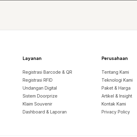
Layanan
Perusahaan
Registrasi Barcode & QR
Tentang Kami
Registrasi RFID
Teknologi Kami
Undangan Digital
Paket & Harga
Sistem Doorprize
Artikel & Insight
Klaim Souvenir
Kontak Kami
Dashboard & Laporan
Privacy Policy