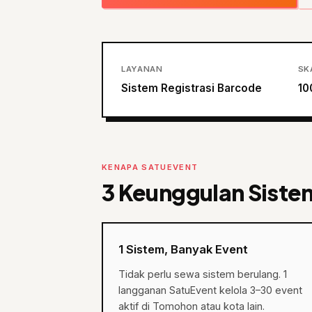
LAYANAN
SK
Sistem Registrasi Barcode
10
KENAPA SATUEVENT
3 Keunggulan Siste
1 Sistem, Banyak Event
Tidak perlu sewa sistem berulang. 1
langganan SatuEvent kelola 3–30 event
aktif di Tomohon atau kota lain.