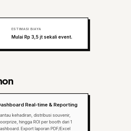
ESTIMASI BIAYA
Mulai Rp 3,5 jt sekali event.
hon
Dashboard Real-time & Reporting
antau kehadiran, distribusi souvenir,
oorprize, hingga ROI per booth dari 1
ashboard. Export laporan PDF/Excel