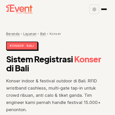
Beranda
›
Layanan
›
Bali
›
Konser
KONSER · BALI
Sistem Registrasi
Konser
di Bali
Konser indoor & festival outdoor di Bali. RFID
wristband cashless, multi-gate tap-in untuk
crowd ribuan, anti calo & tiket ganda. Tim
engineer kami pernah handle festival 15.000+
penonton.