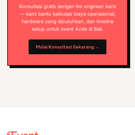
Konsultasi gratis dengan tim engineer kami
— kami bantu kalkulasi biaya operasional,
hardware yang dibutuhkan, dan timeline
setup untuk event Anda di Bali.
Mulai Konsultasi Sekarang →