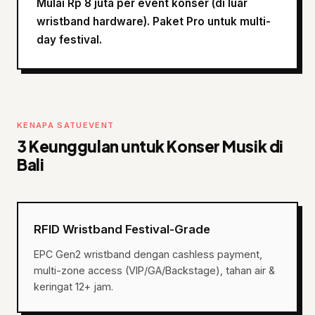
Mulai Rp 8 juta per event konser (di luar
wristband hardware). Paket Pro untuk multi-
day festival.
KENAPA SATUEVENT
3 Keunggulan untuk Konser Musik di
Bali
RFID Wristband Festival-Grade
EPC Gen2 wristband dengan cashless payment,
multi-zone access (VIP/GA/Backstage), tahan air &
keringat 12+ jam.