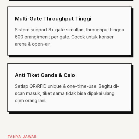
Multi-Gate Throughput Tinggi
Sistem support 8+ gate simultan, throughput hingga
600 orang/menit per gate. Cocok untuk konser
arena & open-air.
Anti Tiket Ganda & Calo
Setiap QR/RFID unique & one-time-use. Begitu di-
scan masuk, tiket sama tidak bisa dipakai ulang
oleh orang lain.
TANYA JAWAB