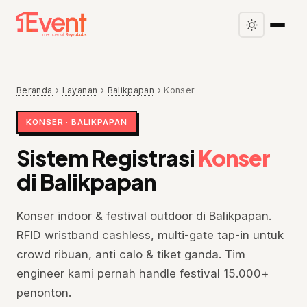
Beranda
›
Layanan
›
Balikpapan
›
Konser
KONSER · BALIKPAPAN
Sistem Registrasi
Konser
di Balikpapan
Konser indoor & festival outdoor di Balikpapan.
RFID wristband cashless, multi-gate tap-in untuk
crowd ribuan, anti calo & tiket ganda. Tim
engineer kami pernah handle festival 15.000+
penonton.