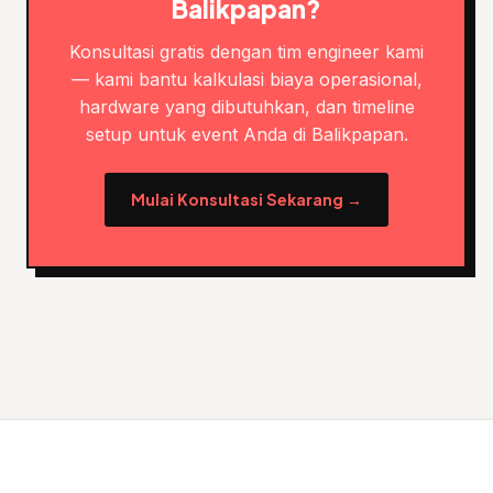
Balikpapan?
Konsultasi gratis dengan tim engineer kami
— kami bantu kalkulasi biaya operasional,
hardware yang dibutuhkan, dan timeline
setup untuk event Anda di Balikpapan.
Mulai Konsultasi Sekarang →