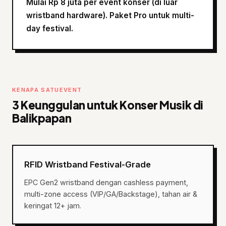
Mulai Rp 8 juta per event konser (di luar
wristband hardware). Paket Pro untuk multi-
day festival.
KENAPA SATUEVENT
3 Keunggulan untuk Konser Musik di
Balikpapan
RFID Wristband Festival-Grade
EPC Gen2 wristband dengan cashless payment,
multi-zone access (VIP/GA/Backstage), tahan air &
keringat 12+ jam.