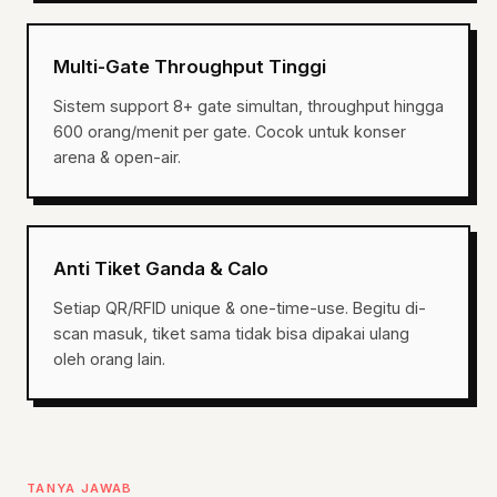
Multi-Gate Throughput Tinggi
Sistem support 8+ gate simultan, throughput hingga
600 orang/menit per gate. Cocok untuk konser
arena & open-air.
Anti Tiket Ganda & Calo
Setiap QR/RFID unique & one-time-use. Begitu di-
scan masuk, tiket sama tidak bisa dipakai ulang
oleh orang lain.
TANYA JAWAB