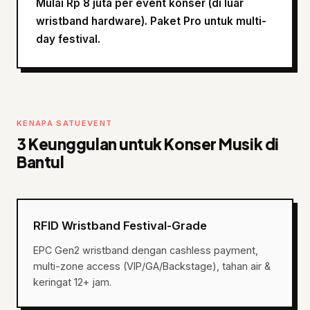
Mulai Rp 8 juta per event konser (di luar
wristband hardware). Paket Pro untuk multi-
day festival.
KENAPA SATUEVENT
3 Keunggulan untuk Konser Musik di
Bantul
RFID Wristband Festival-Grade
EPC Gen2 wristband dengan cashless payment,
multi-zone access (VIP/GA/Backstage), tahan air &
keringat 12+ jam.