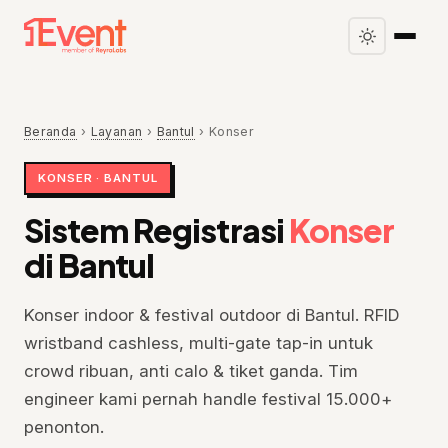
Beranda
›
Layanan
›
Bantul
›
Konser
KONSER · BANTUL
Sistem Registrasi
Konser
di Bantul
Konser indoor & festival outdoor di Bantul. RFID
wristband cashless, multi-gate tap-in untuk
crowd ribuan, anti calo & tiket ganda. Tim
engineer kami pernah handle festival 15.000+
penonton.