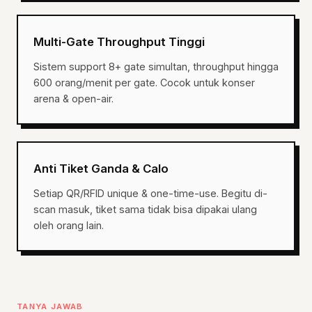
Multi-Gate Throughput Tinggi
Sistem support 8+ gate simultan, throughput hingga
600 orang/menit per gate. Cocok untuk konser
arena & open-air.
Anti Tiket Ganda & Calo
Setiap QR/RFID unique & one-time-use. Begitu di-
scan masuk, tiket sama tidak bisa dipakai ulang
oleh orang lain.
TANYA JAWAB