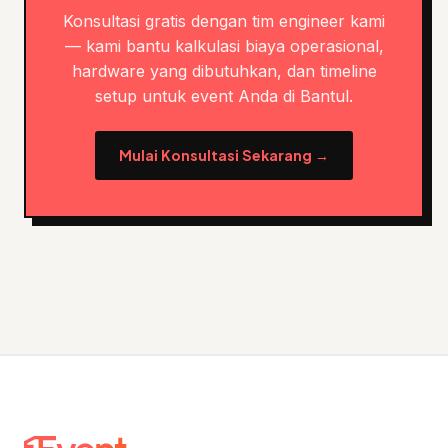
Konsultasi gratis dengan tim engineer kami
— kami bantu kalkulasi biaya operasional,
hardware yang dibutuhkan, dan timeline
setup untuk event Anda di Bantul.
Mulai Konsultasi Sekarang →