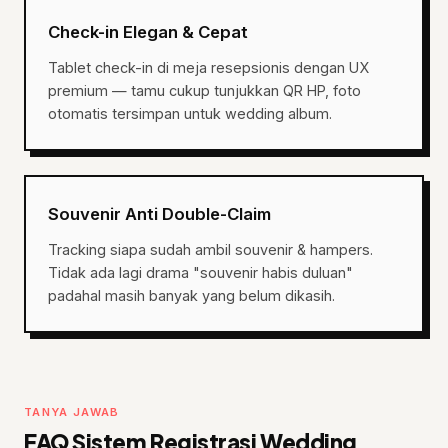
Check-in Elegan & Cepat
Tablet check-in di meja resepsionis dengan UX
premium — tamu cukup tunjukkan QR HP, foto
otomatis tersimpan untuk wedding album.
Souvenir Anti Double-Claim
Tracking siapa sudah ambil souvenir & hampers.
Tidak ada lagi drama "souvenir habis duluan"
padahal masih banyak yang belum dikasih.
TANYA JAWAB
FAQ Sistem Registrasi Wedding