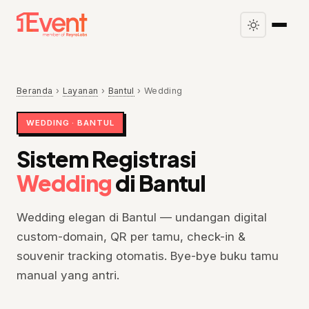
Beranda
›
Layanan
›
Bantul
›
Wedding
WEDDING · BANTUL
Sistem Registrasi
Wedding
di Bantul
Wedding elegan di Bantul — undangan digital
custom-domain, QR per tamu, check-in &
souvenir tracking otomatis. Bye-bye buku tamu
manual yang antri.