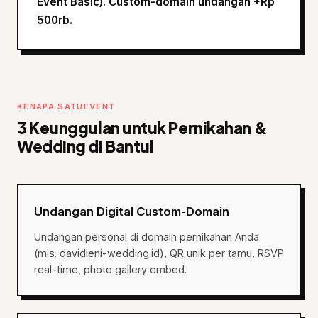
Event Basic). Custom-domain undangan +Rp
500rb.
KENAPA SATUEVENT
3 Keunggulan untuk Pernikahan &
Wedding di Bantul
Undangan Digital Custom-Domain
Undangan personal di domain pernikahan Anda
(mis. davidleni-wedding.id), QR unik per tamu, RSVP
real-time, photo gallery embed.