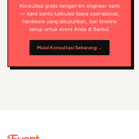
Konsultasi gratis dengan tim engineer kami
— kami bantu kalkulasi biaya operasional,
hardware yang dibutuhkan, dan timeline
setup untuk event Anda di Bantul.
Mulai Konsultasi Sekarang →