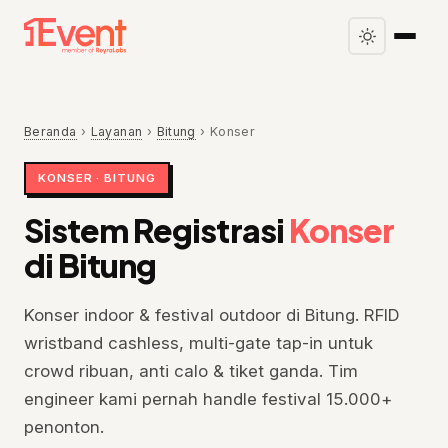
Beranda
›
Layanan
›
Bitung
›
Konser
KONSER · BITUNG
Sistem Registrasi
Konser
di Bitung
Konser indoor & festival outdoor di Bitung. RFID
wristband cashless, multi-gate tap-in untuk
crowd ribuan, anti calo & tiket ganda. Tim
engineer kami pernah handle festival 15.000+
penonton.