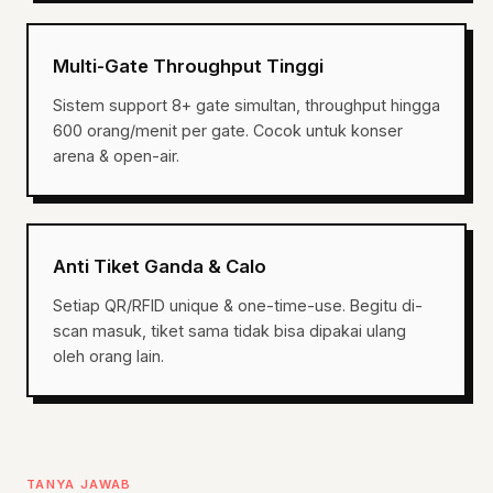
Multi-Gate Throughput Tinggi
Sistem support 8+ gate simultan, throughput hingga
600 orang/menit per gate. Cocok untuk konser
arena & open-air.
Anti Tiket Ganda & Calo
Setiap QR/RFID unique & one-time-use. Begitu di-
scan masuk, tiket sama tidak bisa dipakai ulang
oleh orang lain.
TANYA JAWAB