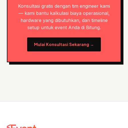
Konsultasi gratis dengan tim engineer kami
— kami bantu kalkulasi biaya operasional,
hardware yang dibutuhkan, dan timeline
setup untuk event Anda di Bitung.
Mulai Konsultasi Sekarang →