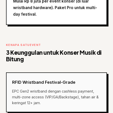
Mulai Rp 8 juta per event konser (di luar
wristband hardware). Paket Pro untuk multi-
day festival.
KENAPA SATUEVENT
3 Keunggulan untuk Konser Musik di
Bitung
RFID Wristband Festival-Grade
EPC Gen2 wristband dengan cashless payment,
multi-zone access (VIP/GA/Backstage), tahan air &
keringat 12+ jam.