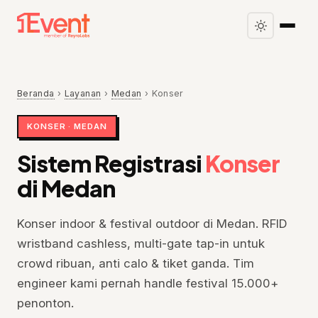
Beranda
›
Layanan
›
Medan
›
Konser
KONSER · MEDAN
Sistem Registrasi
Konser
di Medan
Konser indoor & festival outdoor di Medan. RFID
wristband cashless, multi-gate tap-in untuk
crowd ribuan, anti calo & tiket ganda. Tim
engineer kami pernah handle festival 15.000+
penonton.