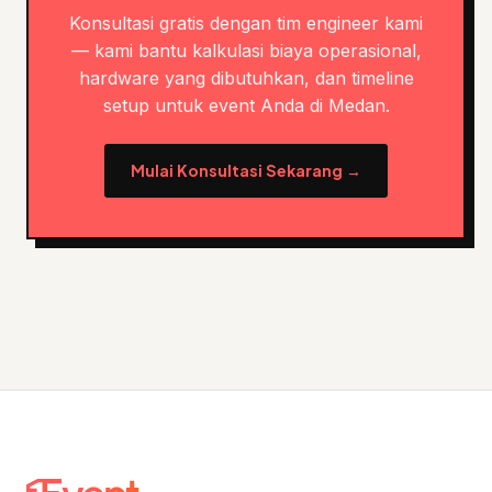
Konsultasi gratis dengan tim engineer kami
— kami bantu kalkulasi biaya operasional,
hardware yang dibutuhkan, dan timeline
setup untuk event Anda di Medan.
Mulai Konsultasi Sekarang →