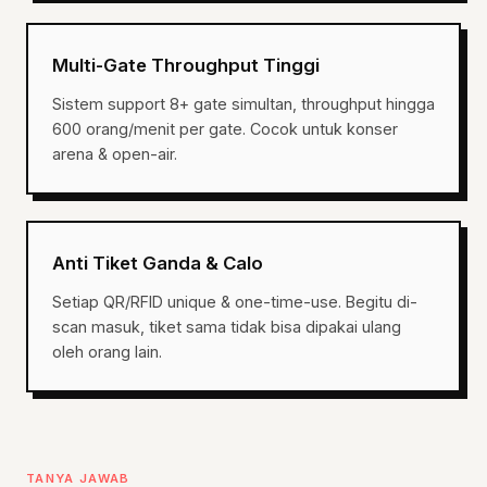
Multi-Gate Throughput Tinggi
Sistem support 8+ gate simultan, throughput hingga
600 orang/menit per gate. Cocok untuk konser
arena & open-air.
Anti Tiket Ganda & Calo
Setiap QR/RFID unique & one-time-use. Begitu di-
scan masuk, tiket sama tidak bisa dipakai ulang
oleh orang lain.
TANYA JAWAB