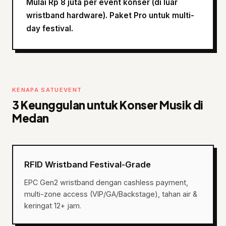
Mulai Rp 8 juta per event konser (di luar
wristband hardware). Paket Pro untuk multi-
day festival.
KENAPA SATUEVENT
3 Keunggulan untuk Konser Musik di
Medan
RFID Wristband Festival-Grade
EPC Gen2 wristband dengan cashless payment,
multi-zone access (VIP/GA/Backstage), tahan air &
keringat 12+ jam.