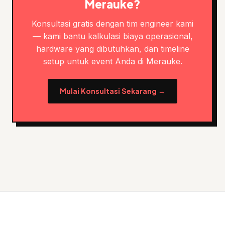
Merauke?
Konsultasi gratis dengan tim engineer kami
— kami bantu kalkulasi biaya operasional,
hardware yang dibutuhkan, dan timeline
setup untuk event Anda di Merauke.
Mulai Konsultasi Sekarang →