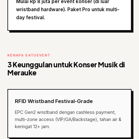
Mulai Rp 8 juta per event konser (di luar
wristband hardware). Paket Pro untuk multi-
day festival.
KENAPA SATUEVENT
3 Keunggulan untuk Konser Musik di
Merauke
RFID Wristband Festival-Grade
EPC Gen2 wristband dengan cashless payment,
multi-zone access (VIP/GA/Backstage), tahan air &
keringat 12+ jam.