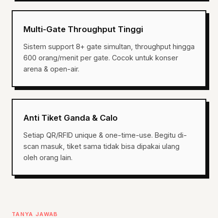
Multi-Gate Throughput Tinggi
Sistem support 8+ gate simultan, throughput hingga
600 orang/menit per gate. Cocok untuk konser
arena & open-air.
Anti Tiket Ganda & Calo
Setiap QR/RFID unique & one-time-use. Begitu di-
scan masuk, tiket sama tidak bisa dipakai ulang
oleh orang lain.
TANYA JAWAB