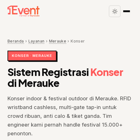
Beranda
›
Layanan
›
Merauke
›
Konser
KONSER · MERAUKE
Sistem Registrasi
Konser
di Merauke
Konser indoor & festival outdoor di Merauke. RFID
wristband cashless, multi-gate tap-in untuk
crowd ribuan, anti calo & tiket ganda. Tim
engineer kami pernah handle festival 15.000+
penonton.