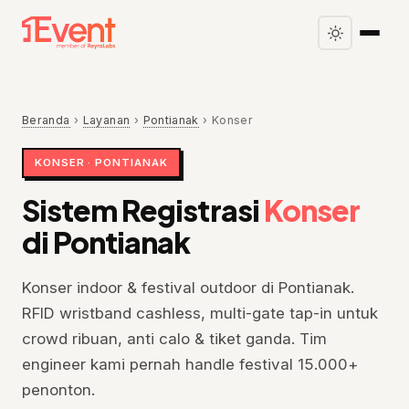
Beranda
›
Layanan
›
Pontianak
›
Konser
KONSER · PONTIANAK
Sistem Registrasi
Konser
di Pontianak
Konser indoor & festival outdoor di Pontianak.
RFID wristband cashless, multi-gate tap-in untuk
crowd ribuan, anti calo & tiket ganda. Tim
engineer kami pernah handle festival 15.000+
penonton.