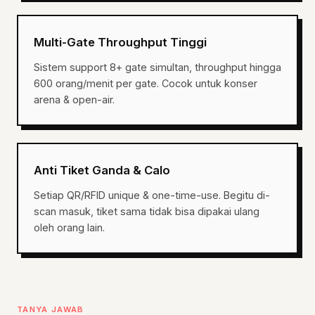
Multi-Gate Throughput Tinggi
Sistem support 8+ gate simultan, throughput hingga
600 orang/menit per gate. Cocok untuk konser
arena & open-air.
Anti Tiket Ganda & Calo
Setiap QR/RFID unique & one-time-use. Begitu di-
scan masuk, tiket sama tidak bisa dipakai ulang
oleh orang lain.
TANYA JAWAB