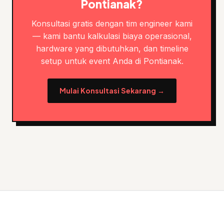
Pontianak?
Konsultasi gratis dengan tim engineer kami
— kami bantu kalkulasi biaya operasional,
hardware yang dibutuhkan, dan timeline
setup untuk event Anda di Pontianak.
Mulai Konsultasi Sekarang →