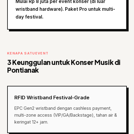
Mulai Rp 8 juta per event konser (di luar
wristband hardware). Paket Pro untuk multi-
day festival.
KENAPA SATUEVENT
3 Keunggulan untuk Konser Musik di
Pontianak
RFID Wristband Festival-Grade
EPC Gen2 wristband dengan cashless payment,
multi-zone access (VIP/GA/Backstage), tahan air &
keringat 12+ jam.