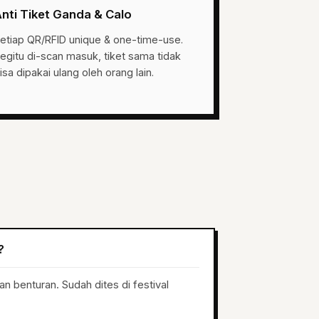
nti Tiket Ganda & Calo
etiap QR/RFID unique & one-time-use.
egitu di-scan masuk, tiket sama tidak
isa dipakai ulang oleh orang lain.
?
n benturan. Sudah dites di festival