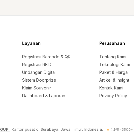
Layanan
Perusahaan
Registrasi Barcode & QR
Tentang Kami
Registrasi RFID
Teknologi Kami
Undangan Digital
Paket & Harga
Sistem Doorprize
Artikel & Insight
Klaim Souvenir
Kontak Kami
Dashboard & Laporan
Privacy Policy
ROUP
. Kantor pusat di Surabaya, Jawa Timur, Indonesia.
★
4,9
/
5
·
3500
+