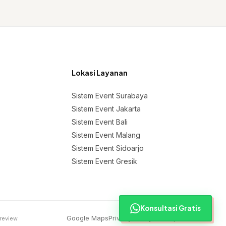
Lokasi Layanan
Sistem Event Surabaya
Sistem Event Jakarta
Sistem Event Bali
Sistem Event Malang
Sistem Event Sidoarjo
Sistem Event Gresik
Konsultasi Gratis
Google Maps
Privacy Policy
Sitemap
 review