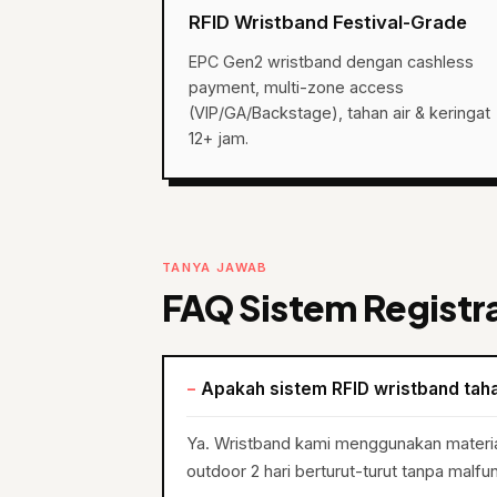
RFID Wristband Festival-Grade
EPC Gen2 wristband dengan cashless
payment, multi-zone access
(VIP/GA/Backstage), tahan air & keringat
12+ jam.
TANYA JAWAB
FAQ Sistem Registra
Apakah sistem RFID wristband taha
Ya. Wristband kami menggunakan material 
outdoor 2 hari berturut-turut tanpa malfun