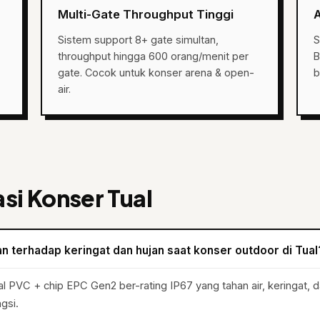
Multi-Gate Throughput Tinggi
A
Sistem support 8+ gate simultan,
S
throughput hingga 600 orang/menit per
B
gate. Cocok untuk konser arena & open-
b
air.
si Konser Tual
n terhadap keringat dan hujan saat konser outdoor di Tual
PVC + chip EPC Gen2 ber-rating IP67 yang tahan air, keringat, da
gsi.