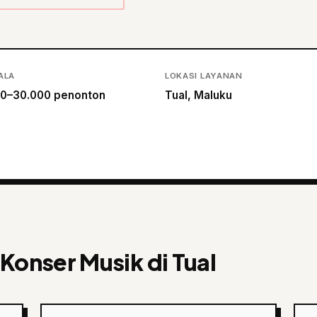
ALA
LOKASI LAYANAN
0–30.000 penonton
Tual, Maluku
Konser Musik di Tual