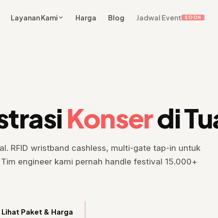
Layanan Kami
Harga
Blog
Jadwal Event
SOON
strasi
Konser
di Tu
al. RFID wristband cashless, multi-gate tap-in untuk
. Tim engineer kami pernah handle festival 15.000+
Lihat Paket & Harga