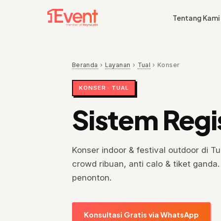
Tentang Kami
Beranda
›
Layanan
›
Tual
›
Konser
KONSER · TUAL
Sistem Regi
Konser indoor & festival outdoor di Tu
crowd ribuan, anti calo & tiket ganda
penonton.
Konsultasi Gratis via WhatsApp