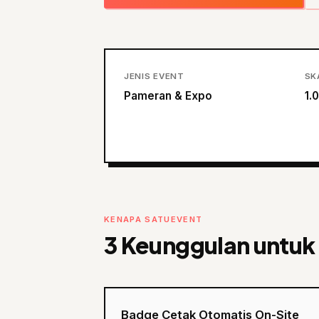
JENIS EVENT
SK
Pameran & Expo
1.
KENAPA SATUEVENT
3 Keunggulan untuk
Badge Cetak Otomatis On-Site