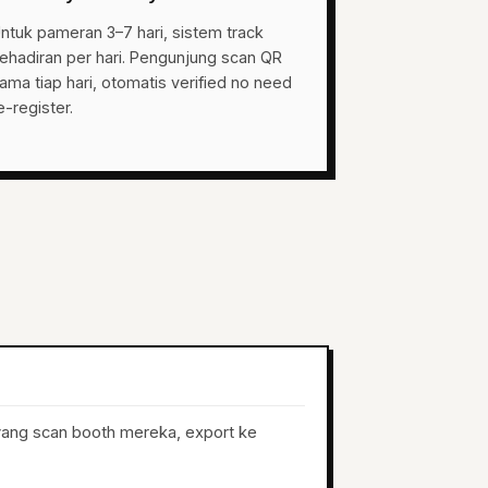
ntuk pameran 3–7 hari, sistem track
ehadiran per hari. Pengunjung scan QR
ama tiap hari, otomatis verified no need
e-register.
 yang scan booth mereka, export ke