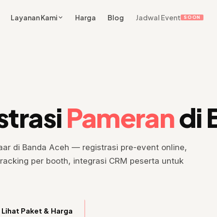
Layanan Kami
Harga
Blog
Jadwal Event
SOON
strasi
Pameran
di 
r di Banda Aceh — registrasi pre-event online,
tracking per booth, integrasi CRM peserta untuk
Lihat Paket & Harga