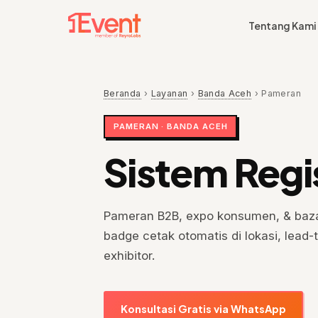
Tentang Kami
Beranda
›
Layanan
›
Banda Aceh
›
Pameran
PAMERAN · BANDA ACEH
Sistem Regi
Pameran B2B, expo konsumen, & bazaa
badge cetak otomatis di lokasi, lead-
exhibitor.
Konsultasi Gratis via WhatsApp