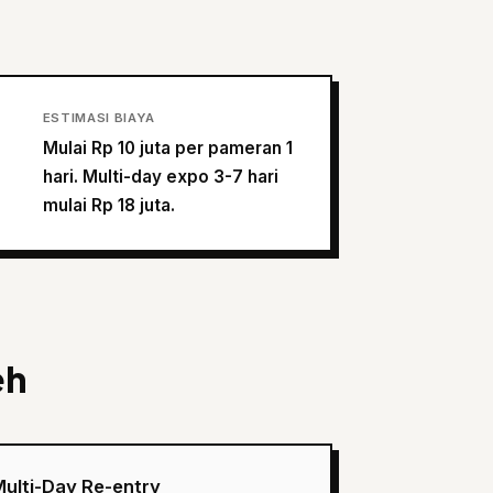
ESTIMASI BIAYA
Mulai Rp 10 juta per pameran 1
hari. Multi-day expo 3-7 hari
mulai Rp 18 juta.
eh
ulti-Day Re-entry