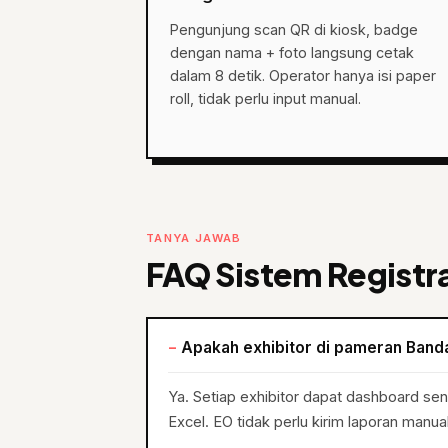
Pengunjung scan QR di kiosk, badge
dengan nama + foto langsung cetak
dalam 8 detik. Operator hanya isi paper
roll, tidak perlu input manual.
TANYA JAWAB
FAQ Sistem Registr
Apakah exhibitor di pameran Banda
Ya. Setiap exhibitor dapat dashboard se
Excel. EO tidak perlu kirim laporan manu