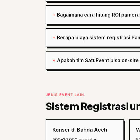
Bagaimana cara hitung ROI pamera
Berapa biaya sistem registrasi P
Apakah tim SatuEvent bisa on-sit
JENIS EVENT LAIN
Sistem Registrasi u
Konser di Banda Aceh
W
500–30.000 penonton
5