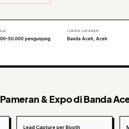
ALA
LOKASI LAYANAN
000–50.000 pengunjung
Banda Aceh, Aceh
 Pameran & Expo di Banda Ac
Lead Capture per Booth
M