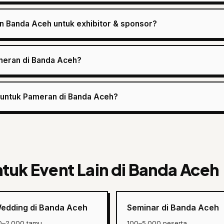
n Banda Aceh untuk exhibitor & sponsor?
ameran di Banda Aceh?
e untuk Pameran di Banda Aceh?
ntuk Event Lain di Banda Aceh
edding di Banda Aceh
Seminar di Banda Aceh
0–2.000 tamu
100–5.000 peserta