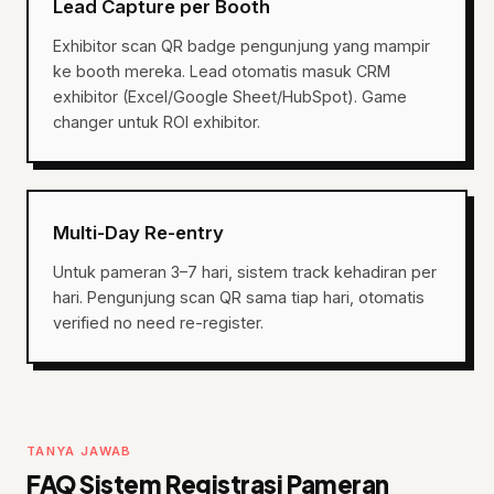
Lead Capture per Booth
Exhibitor scan QR badge pengunjung yang mampir
ke booth mereka. Lead otomatis masuk CRM
exhibitor (Excel/Google Sheet/HubSpot). Game
changer untuk ROI exhibitor.
Multi-Day Re-entry
Untuk pameran 3–7 hari, sistem track kehadiran per
hari. Pengunjung scan QR sama tiap hari, otomatis
verified no need re-register.
TANYA JAWAB
FAQ Sistem Registrasi Pameran