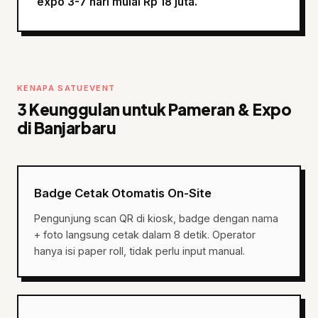
expo 3-7 hari mulai Rp 18 juta.
KENAPA SATUEVENT
3 Keunggulan untuk Pameran & Expo
di Banjarbaru
Badge Cetak Otomatis On-Site
Pengunjung scan QR di kiosk, badge dengan nama
+ foto langsung cetak dalam 8 detik. Operator
hanya isi paper roll, tidak perlu input manual.