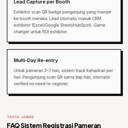
Lead Capture per Booth
Exhibitor scan QR badge pengunjung yang mampir
ke booth mereka. Lead otomatis masuk CRM
exhibitor (Excel/Google Sheet/HubSpot). Game
changer untuk ROI exhibitor.
Multi-Day Re-entry
Untuk pameran 3–7 hari, sistem track kehadiran per
hari. Pengunjung scan QR sama tiap hari, otomatis
verified no need re-register.
TANYA JAWAB
FAQ Sistem Registrasi Pameran