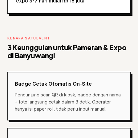
expo 3-7 hari mulai Rp 18 juta.
KENAPA SATUEVENT
3 Keunggulan untuk Pameran & Expo
di Banyuwangi
Badge Cetak Otomatis On-Site
Pengunjung scan QR di kiosk, badge dengan nama
+ foto langsung cetak dalam 8 detik. Operator
hanya isi paper roll, tidak perlu input manual.