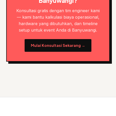
Banyuwangi?
Konsultasi gratis dengan tim engineer kami
— kami bantu kalkulasi biaya operasional,
hardware yang dibutuhkan, dan timeline
setup untuk event Anda di Banyuwangi.
Mulai Konsultasi Sekarang →