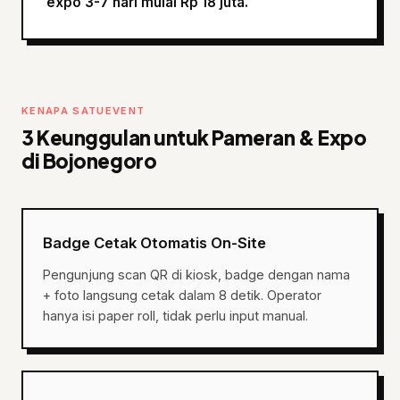
expo 3-7 hari mulai Rp 18 juta.
KENAPA SATUEVENT
3 Keunggulan untuk Pameran & Expo
di Bojonegoro
Badge Cetak Otomatis On-Site
Pengunjung scan QR di kiosk, badge dengan nama
+ foto langsung cetak dalam 8 detik. Operator
hanya isi paper roll, tidak perlu input manual.