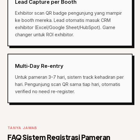
Lead Capture per Booth
Exhibitor scan QR badge pengunjung yang mampir
ke booth mereka. Lead otomatis masuk CRM
exhibitor (Excel/Google Sheet/HubSpot). Game
changer untuk ROI exhibitor.
Multi-Day Re-entry
Untuk pameran 3–7 hari, sistem track kehadiran per
hari. Pengunjung scan QR sama tiap hari, otomatis
verified no need re-register.
TANYA JAWAB
FAQ Sistem Registrasi Pameran