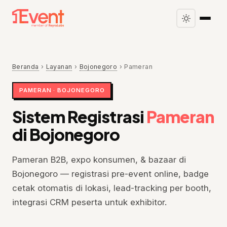
Beranda
›
Layanan
›
Bojonegoro
›
Pameran
PAMERAN · BOJONEGORO
Sistem Registrasi
Pameran
di Bojonegoro
Pameran B2B, expo konsumen, & bazaar di
Bojonegoro — registrasi pre-event online, badge
cetak otomatis di lokasi, lead-tracking per booth,
integrasi CRM peserta untuk exhibitor.