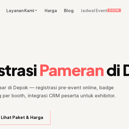
Layanan Kami
Harga
Blog
Jadwal Event
SOON
strasi
Pameran
di
r di Depok — registrasi pre-event online, badge
g per booth, integrasi CRM peserta untuk exhibitor.
Lihat Paket & Harga