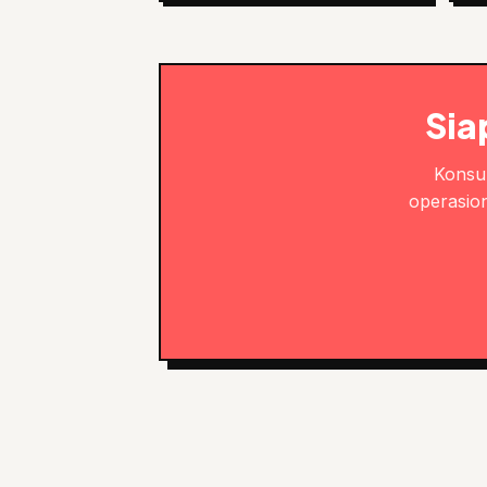
Sia
Konsul
operasion