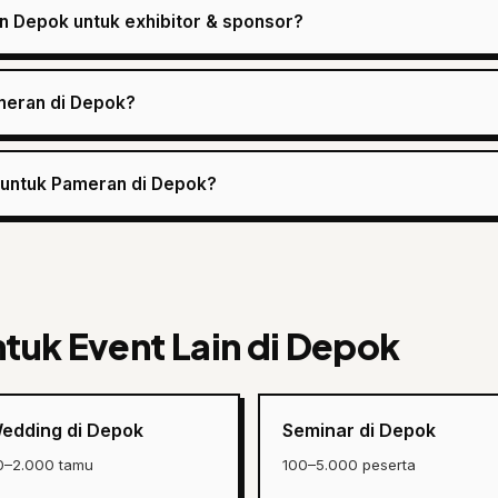
n Depok untuk exhibitor & sponsor?
ameran di Depok?
e untuk Pameran di Depok?
ntuk Event Lain di Depok
edding di Depok
Seminar di Depok
0–2.000 tamu
100–5.000 peserta