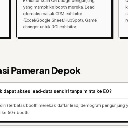
Exhibitor scan QR badge pengunjung
U
yang mampir ke booth mereka. Lead
k
otomatis masuk CRM exhibitor
s
(Excel/Google Sheet/HubSpot). Game
r
changer untuk ROI exhibitor.
asi Pameran Depok
 dapat akses lead-data sendiri tanpa minta ke EO?
ndiri (terbatas booth mereka): daftar lead, demografi pengunjung
al ke 50+ booth.