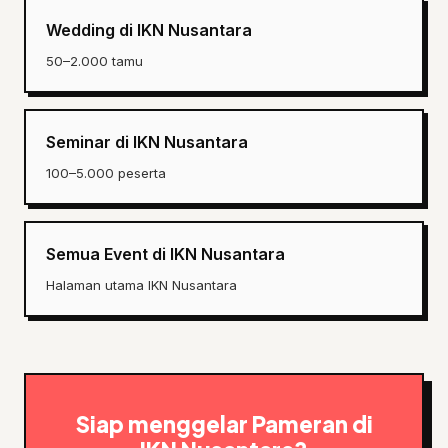
Wedding di IKN Nusantara
50–2.000 tamu
Seminar di IKN Nusantara
100–5.000 peserta
Semua Event di IKN Nusantara
Halaman utama IKN Nusantara
Siap menggelar Pameran di