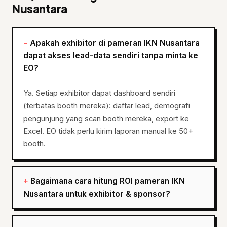
Nusantara
Apakah exhibitor di pameran IKN Nusantara
dapat akses lead-data sendiri tanpa minta ke
EO?
Ya. Setiap exhibitor dapat dashboard sendiri
(terbatas booth mereka): daftar lead, demografi
pengunjung yang scan booth mereka, export ke
Excel. EO tidak perlu kirim laporan manual ke 50+
booth.
Bagaimana cara hitung ROI pameran IKN
Nusantara untuk exhibitor & sponsor?