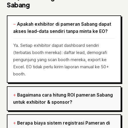
Sabang
Apakah exhibitor di pameran Sabang dapat
akses lead-data sendiri tanpa minta ke EO?
Ya. Setiap exhibitor dapat dashboard sendiri
(terbatas booth mereka): daftar lead, demografi
pengunjung yang scan booth mereka, export ke
Excel. EO tidak perlu kirim laporan manual ke 50+
booth.
Bagaimana cara hitung ROI pameran Sabang
untuk exhibitor & sponsor?
Berapa biaya sistem registrasi Pameran di