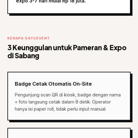
expo 3-7 hari mulai Rp 18 juta.
KENAPA SATUEVENT
3 Keunggulan untuk Pameran & Expo
di Sabang
Badge Cetak Otomatis On-Site
Pengunjung scan QR di kiosk, badge dengan nama
+ foto langsung cetak dalam 8 detik. Operator
hanya isi paper roll, tidak perlu input manual.