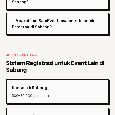
Sabang?
Apakah tim SatuEvent bisa on-site untuk
Pameran di Sabang?
JENIS EVENT LAIN
Sistem Registrasi untuk Event Lain di
Sabang
Konser di Sabang
500–30.000 penonton