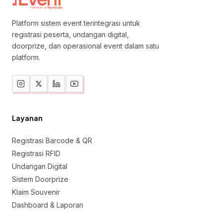
Platform sistem event terintegrasi untuk
registrasi peserta, undangan digital,
doorprize, dan operasional event dalam satu
platform.
Layanan
Registrasi Barcode & QR
Registrasi RFID
Undangan Digital
Sistem Doorprize
Klaim Souvenir
Dashboard & Laporan