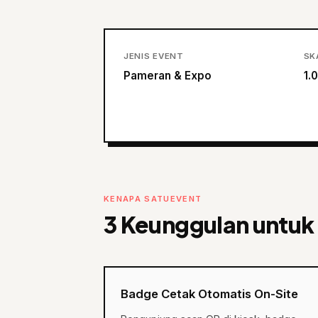
JENIS EVENT
SK
Pameran & Expo
1.
KENAPA SATUEVENT
3 Keunggulan untuk
Badge Cetak Otomatis On-Site