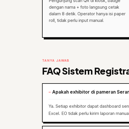
Pengunjung scan QR di kiosk, badge
dengan nama + foto langsung cetak
dalam 8 detik. Operator hanya isi paper
roll, tidak perlu input manual.
TANYA JAWAB
FAQ Sistem Registr
Apakah exhibitor di pameran Seran
Ya. Setiap exhibitor dapat dashboard se
Excel. EO tidak perlu kirim laporan manu