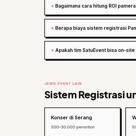
Bagaimana cara hitung ROI pamera
Berapa biaya sistem registrasi Pa
Apakah tim SatuEvent bisa on-site
JENIS EVENT LAIN
Sistem Registrasi u
Konser di Serang
W
500–30.000 penonton
5