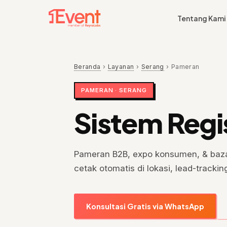
Tentang Kami
Beranda
›
Layanan
›
Serang
›
Pameran
PAMERAN · SERANG
Sistem Regi
Pameran B2B, expo konsumen, & bazaa
cetak otomatis di lokasi, lead-trackin
Konsultasi Gratis via WhatsApp