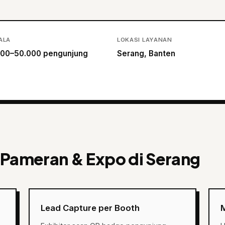
ALA
LOKASI LAYANAN
000–50.000 pengunjung
Serang, Banten
 Pameran & Expo di Serang
Lead Capture per Booth
M