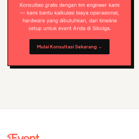
Konsultasi gratis dengan tim engineer kami
— kami bantu kalkulasi biaya operasional,
hardware yang dibutuhkan, dan timeline
setup untuk event Anda di Sibolga.
Mulai Konsultasi Sekarang →