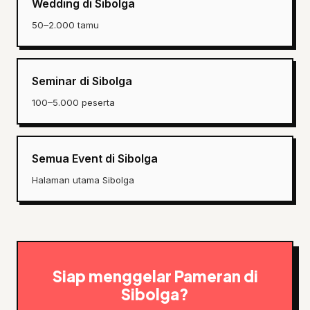
Wedding di Sibolga
50–2.000 tamu
Seminar di Sibolga
100–5.000 peserta
Semua Event di Sibolga
Halaman utama Sibolga
Siap menggelar Pameran di
Sibolga?