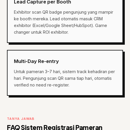
Lead Capture per Booth
Exhibitor scan QR badge pengunjung yang mampir
ke booth mereka. Lead otomatis masuk CRM
exhibitor (Excel/Google Sheet/HubSpot). Game
changer untuk ROI exhibitor.
Multi-Day Re-entry
Untuk pameran 3–7 hari, sistem track kehadiran per
hari. Pengunjung scan QR sama tiap hari, otomatis
verified no need re-register.
TANYA JAWAB
FAQ Sistem Registrasi Pameran