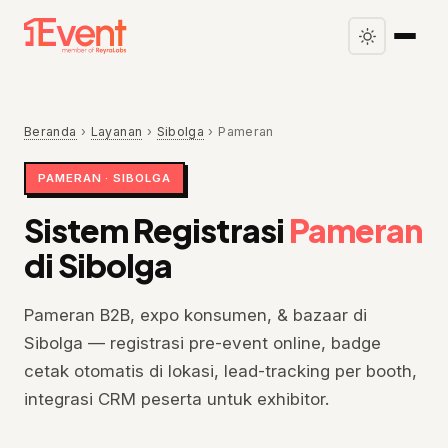
Beranda
›
Layanan
›
Sibolga
›
Pameran
PAMERAN · SIBOLGA
Sistem Registrasi
Pameran
di Sibolga
Pameran B2B, expo konsumen, & bazaar di
Sibolga — registrasi pre-event online, badge
cetak otomatis di lokasi, lead-tracking per booth,
integrasi CRM peserta untuk exhibitor.