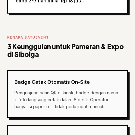
expo 3-7 hari mulai Rp 18 juta.
KENAPA SATUEVENT
3 Keunggulan untuk Pameran & Expo
di Sibolga
Badge Cetak Otomatis On-Site
Pengunjung scan QR di kiosk, badge dengan nama
+ foto langsung cetak dalam 8 detik. Operator
hanya isi paper roll, tidak perlu input manual.